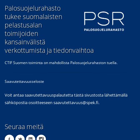
​Palosuojelurahasto
tukee suomalaisten
pelastusalan
toimijoiden
kansainvälistä
verkottumista ja tiedonvaihtoa
CTIF Suomen toiminta on mahdollista Palosuojelurahaston tuella.
Saavutettavuusseloste
Voit antaa saavutettavuuspalautetta tästä sivustosta lähettämällä
sähköpostia osoitteeseen
saavutettavuus@spek.fi
.
Seuraa meitä