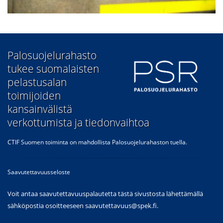
​Palosuojelurahasto
tukee suomalaisten
pelastusalan
toimijoiden
kansainvälistä
verkottumista ja tiedonvaihtoa
CTIF Suomen toiminta on mahdollista Palosuojelurahaston tuella.
Saavutettavuusseloste
Voit antaa saavutettavuuspalautetta tästä sivustosta lähettämällä
sähköpostia osoitteeseen
saavutettavuus@spek.fi
.