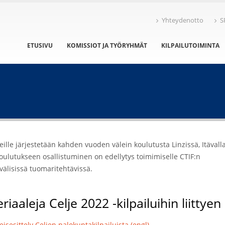
Yhteydenotto
S
ETUSIVU
KOMISSIOT JA TYÖRYHMÄT
KILPAILUTOIMINTA
ille järjestetään kahden vuoden välein koulutusta Linzissä, Itävall
koulutukseen osallistuminen on edellytys toimimiselle CTIF:n
välisissä tuomaritehtävissä.
riaaleja Celje 2022 -kilpailuihin liittyen
eisesittely Celjen palokuntakilpailuista (engl)