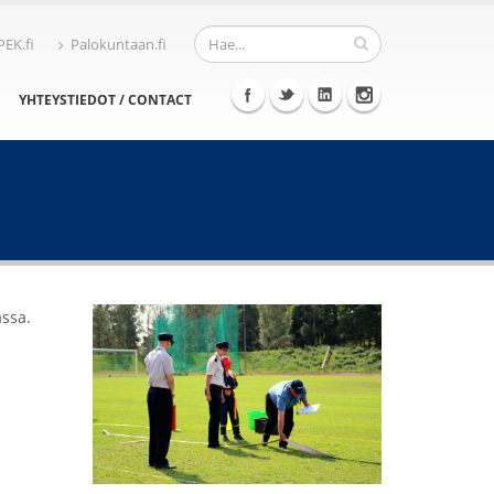
PEK.fi
Palokuntaan.fi
YHTEYSTIEDOT / CONTACT
assa.