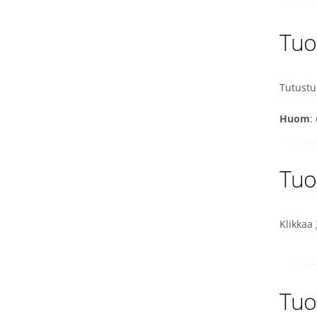
Tuo
Tutustu
Huom
:
Tuo
Klikkaa
Tuo