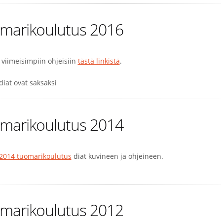
marikoulutus 2016
 viimeisimpiin ohjeisiin
tästä linkistä
.
 diat ovat saksaksi
marikoulutus 2014
2014 tuomarikoulutus
diat kuvineen ja ohjeineen.
marikoulutus 2012