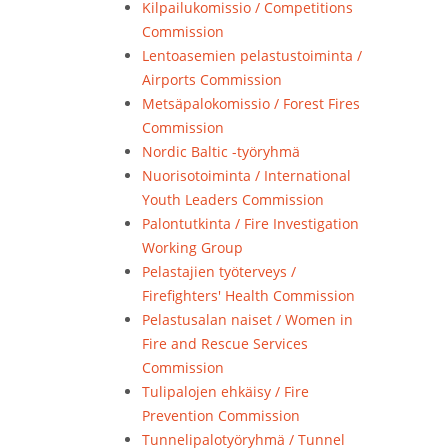
Kilpailukomissio / Competitions
Commission
Lentoasemien pelastustoiminta /
Airports Commission
Metsäpalokomissio / Forest Fires
Commission
Nordic Baltic -työryhmä
Nuorisotoiminta / International
Youth Leaders Commission
Palontutkinta / Fire Investigation
Working Group
Pelastajien työterveys /
Firefighters' Health Commission
Pelastusalan naiset / Women in
Fire and Rescue Services
Commission
Tulipalojen ehkäisy / Fire
Prevention Commission
Tunnelipalotyöryhmä / Tunnel