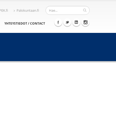
PEK.fi
Palokuntaan.fi
YHTEYSTIEDOT / CONTACT