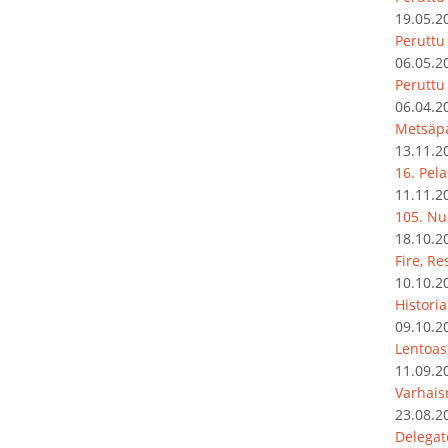
19.05.2
Peruttu 
06.05.2
Peruttu
06.04.2
Metsäpa
13.11.2
16. Pel
11.11.2
105. Nu
18.10.2
Fire, R
10.10.2
Histori
09.10.2
Lentoas
11.09.2
Varhais
23.08.2
Delegat