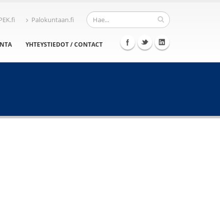
PEK.fi
Palokuntaan.fi
INTA
YHTEYSTIEDOT / CONTACT