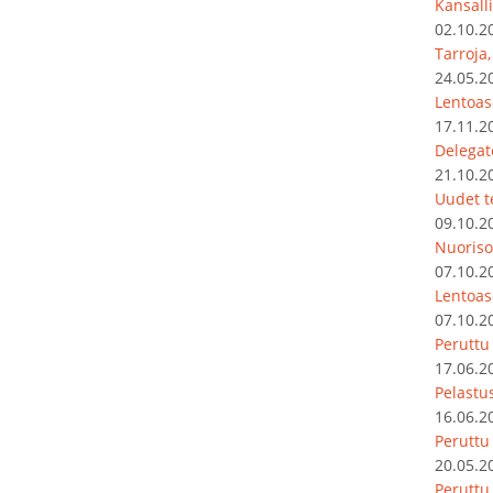
Kansalli
02.10.2
Tarroja
24.05.2
Lentoas
17.11.2
Delegat
21.10.2
Uudet t
09.10.2
Nuoriso
07.10.2
Lentoas
07.10.2
Peruttu
17.06.2
Pelastu
16.06.2
Peruttu
20.05.2
Peruttu