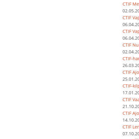
CTIF Me
02.05.2
CTIF Va
06.04.2
CTIF Va
06.04.2
CTIF Nu
02.04.2
CTIF-har
26.03.2
CTIF Aj
25.01.2
CTIF-ki
17.01.2
CTIF Vaa
21.10.2
CTIF Aj
14.10.2
CTIF Le
07.10.2