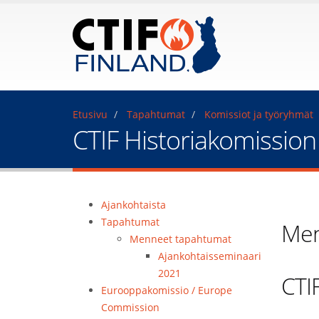
Etusivu
Tapahtumat
Komissiot ja työryhmät
CTIF Historiakomissio
Ajankohtaista
Tapahtumat
Men
Menneet tapahtumat
Ajankohtaisseminaari
2021
CTI
Eurooppakomissio / Europe
Commission