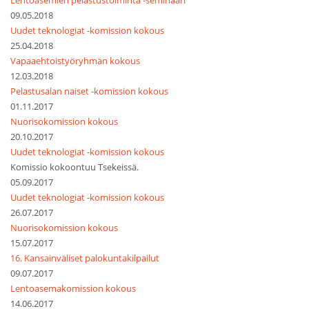
Lentoasemien pelastustoiminta -seminaari
09.05.2018
Uudet teknologiat -komission kokous
25.04.2018
Vapaaehtoistyöryhmän kokous
12.03.2018
Pelastusalan naiset -komission kokous
01.11.2017
Nuorisokomission kokous
20.10.2017
Uudet teknologiat -komission kokous
Komissio kokoontuu Tsekeissä.
05.09.2017
Uudet teknologiat -komission kokous
26.07.2017
Nuorisokomission kokous
15.07.2017
16. Kansainväliset palokuntakilpailut
09.07.2017
Lentoasemakomission kokous
14.06.2017