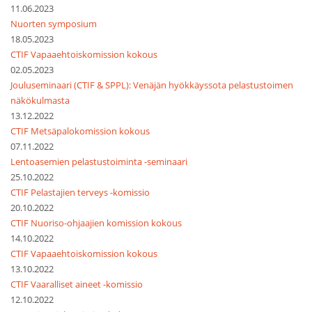
11.06.2023
Nuorten symposium
18.05.2023
CTIF Vapaaehtoiskomission kokous
02.05.2023
Jouluseminaari (CTIF & SPPL): Venäjän hyökkäyssota pelastustoimen
näkökulmasta
13.12.2022
CTIF Metsäpalokomission kokous
07.11.2022
Lentoasemien pelastustoiminta -seminaari
25.10.2022
CTIF Pelastajien terveys -komissio
20.10.2022
CTIF Nuoriso-ohjaajien komission kokous
14.10.2022
CTIF Vapaaehtoiskomission kokous
13.10.2022
CTIF Vaaralliset aineet -komissio
12.10.2022