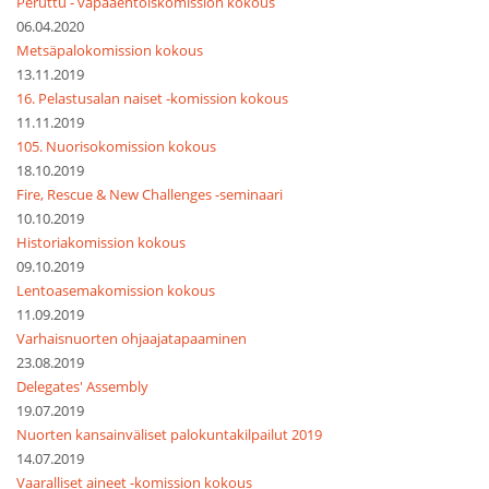
Peruttu - vapaaehtoiskomission kokous
06.04.2020
Metsäpalokomission kokous
13.11.2019
16. Pelastusalan naiset -komission kokous
11.11.2019
105. Nuorisokomission kokous
18.10.2019
Fire, Rescue & New Challenges -seminaari
10.10.2019
Historiakomission kokous
09.10.2019
Lentoasemakomission kokous
11.09.2019
Varhaisnuorten ohjaajatapaaminen
23.08.2019
Delegates' Assembly
19.07.2019
Nuorten kansainväliset palokuntakilpailut 2019
14.07.2019
Vaaralliset aineet -komission kokous