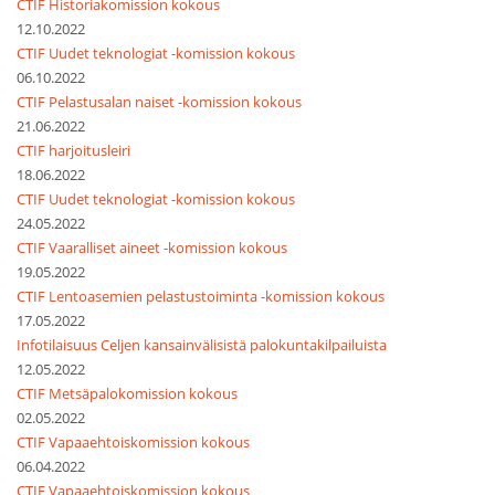
CTIF Historiakomission kokous
12.10.2022
CTIF Uudet teknologiat -komission kokous
06.10.2022
CTIF Pelastusalan naiset -komission kokous
21.06.2022
CTIF harjoitusleiri
18.06.2022
CTIF Uudet teknologiat -komission kokous
24.05.2022
CTIF Vaaralliset aineet -komission kokous
19.05.2022
CTIF Lentoasemien pelastustoiminta -komission kokous
17.05.2022
Infotilaisuus Celjen kansainvälisistä palokuntakilpailuista
12.05.2022
CTIF Metsäpalokomission kokous
02.05.2022
CTIF Vapaaehtoiskomission kokous
06.04.2022
CTIF Vapaaehtoiskomission kokous