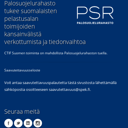
​Palosuojelurahasto
tukee suomalaisten
pelastusalan
toimijoiden
kansainvälistä
verkottumista ja tiedonvaihtoa
CTIF Suomen toiminta on mahdollista Palosuojelurahaston tuella.
Saavutettavuusseloste
Voit antaa saavutettavuuspalautetta tästä sivustosta lähettämällä
sähköpostia osoitteeseen
saavutettavuus@spek.fi
.
Seuraa meitä