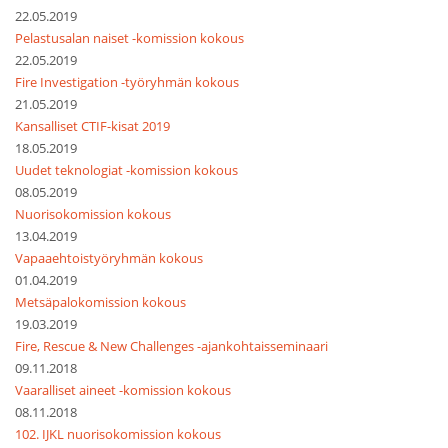
22.05.2019
Pelastusalan naiset -komission kokous
22.05.2019
Fire Investigation -työryhmän kokous
21.05.2019
Kansalliset CTIF-kisat 2019
18.05.2019
Uudet teknologiat -komission kokous
08.05.2019
Nuorisokomission kokous
13.04.2019
Vapaaehtoistyöryhmän kokous
01.04.2019
Metsäpalokomission kokous
19.03.2019
Fire, Rescue & New Challenges -ajankohtaisseminaari
09.11.2018
Vaaralliset aineet -komission kokous
08.11.2018
102. IJKL nuorisokomission kokous