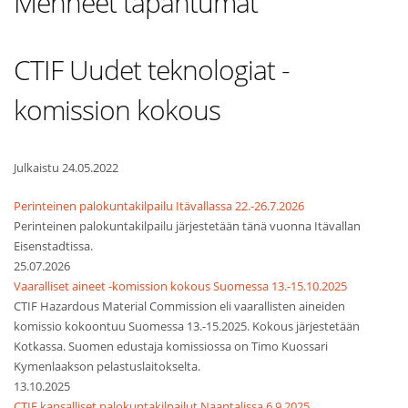
Menneet tapahtumat
CTIF Uudet teknologiat -
komission kokous
Julkaistu 24.05.2022
Perinteinen palokuntakilpailu Itävallassa 22.-26.7.2026
Perinteinen palokuntakilpailu järjestetään tänä vuonna Itävallan
Eisenstadtissa.
25.07.2026
Vaaralliset aineet -komission kokous Suomessa 13.-15.10.2025
CTIF Hazardous Material Commission eli vaarallisten aineiden
komissio kokoontuu Suomessa 13.-15.2025. Kokous järjestetään
Kotkassa. Suomen edustaja komissiossa on Timo Kuossari
Kymenlaakson pelastuslaitokselta.
13.10.2025
CTIF kansalliset palokuntakilpailut Naantalissa 6.9.2025