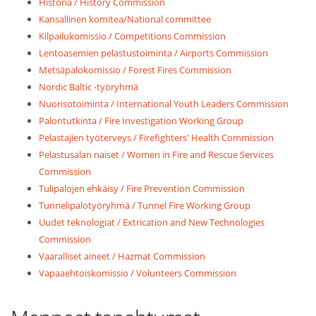
Historia / History Commission
Kansallinen komitea/National committee
Kilpailukomissio / Competitions Commission
Lentoasemien pelastustoiminta / Airports Commission
Metsäpalokomissio / Forest Fires Commission
Nordic Baltic -työryhmä
Nuorisotoiminta / International Youth Leaders Commission
Palontutkinta / Fire Investigation Working Group
Pelastajien työterveys / Firefighters' Health Commission
Pelastusalan naiset / Women in Fire and Rescue Services
Commission
Tulipalojen ehkäisy / Fire Prevention Commission
Tunnelipalotyöryhmä / Tunnel Fire Working Group
Uudet teknologiat / Extrication and New Technologies
Commission
Vaaralliset aineet / Hazmat Commission
Vapaaehtoiskomissio / Volunteers Commission