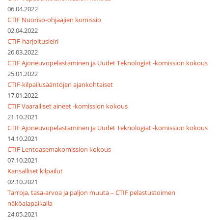
06.04.2022
CTIF Nuoriso-ohjaajien komissio
02.04.2022
CTIF-harjoitusleiri
26.03.2022
CTIF Ajoneuvopelastaminen ja Uudet Teknologiat -komission kokous
25.01.2022
CTIF-kilpailusääntöjen ajankohtaiset
17.01.2022
CTIF Vaaralliset aineet -komission kokous
21.10.2021
CTIF Ajoneuvopelastaminen ja Uudet Teknologiat -komission kokous
14.10.2021
CTIF Lentoasemakomission kokous
07.10.2021
Kansalliset kilpailut
02.10.2021
Tarroja, tasa-arvoa ja paljon muuta – CTIF pelastustoimen
näköalapaikalla
24.05.2021