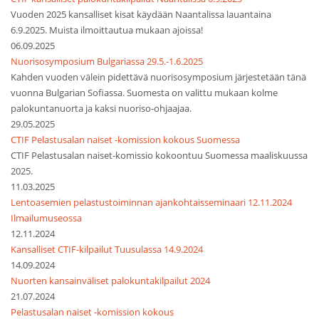
Vuoden 2025 kansalliset kisat käydään Naantalissa lauantaina
6.9.2025. Muista ilmoittautua mukaan ajoissa!
06.09.2025
Nuorisosymposium Bulgariassa 29.5.-1.6.2025
Kahden vuoden välein pidettävä nuorisosymposium järjestetään tänä
vuonna Bulgarian Sofiassa. Suomesta on valittu mukaan kolme
palokuntanuorta ja kaksi nuoriso-ohjaajaa.
29.05.2025
CTIF Pelastusalan naiset -komission kokous Suomessa
CTIF Pelastusalan naiset-komissio kokoontuu Suomessa maaliskuussa
2025.
11.03.2025
Lentoasemien pelastustoiminnan ajankohtaisseminaari 12.11.2024
Ilmailumuseossa
12.11.2024
Kansalliset CTIF-kilpailut Tuusulassa 14.9.2024
14.09.2024
Nuorten kansainväliset palokuntakilpailut 2024
21.07.2024
Pelastusalan naiset -komission kokous