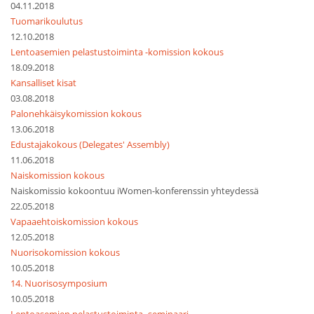
04.11.2018
Tuomarikoulutus
12.10.2018
Lentoasemien pelastustoiminta -komission kokous
18.09.2018
Kansalliset kisat
03.08.2018
Palonehkäisykomission kokous
13.06.2018
Edustajakokous (Delegates' Assembly)
11.06.2018
Naiskomission kokous
Naiskomissio kokoontuu iWomen-konferenssin yhteydessä
22.05.2018
Vapaaehtoiskomission kokous
12.05.2018
Nuorisokomission kokous
10.05.2018
14. Nuorisosymposium
10.05.2018