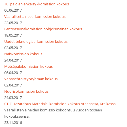
Tulipalojen ehkäisy -komission kokous
06.06.2017
Vaaralliset aineet -komission kokous
22.05.2017
Lentoasemakomission pohjoismainen kokous
18.05.2017
Uudet teknologiat -komission kokous
02.05.2017
Naiskomission kokous
24.04.2017
Metsäpalokomission kokous
06.04.2017
Vapaaehtoistyöryhmän kokous
02.04.2017
Nuorisokomission kokous
24.03.2017
CTIF Hazardous Materials -komission kokous Ateenassa, Kreikassa
Vaarallisten aineiden komissio kokoontuu vuoden toiseen
kokoukseensa.
23.11.2016