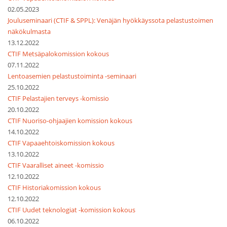
02.05.2023
Jouluseminaari (CTIF & SPPL): Venäjän hyökkäyssota pelastustoimen
näkökulmasta
13.12.2022
CTIF Metsäpalokomission kokous
07.11.2022
Lentoasemien pelastustoiminta -seminaari
25.10.2022
CTIF Pelastajien terveys -komissio
20.10.2022
CTIF Nuoriso-ohjaajien komission kokous
14.10.2022
CTIF Vapaaehtoiskomission kokous
13.10.2022
CTIF Vaaralliset aineet -komissio
12.10.2022
CTIF Historiakomission kokous
12.10.2022
CTIF Uudet teknologiat -komission kokous
06.10.2022