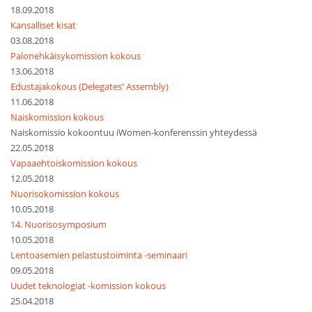
18.09.2018
Kansalliset kisat
03.08.2018
Palonehkäisykomission kokous
13.06.2018
Edustajakokous (Delegates' Assembly)
11.06.2018
Naiskomission kokous
Naiskomissio kokoontuu iWomen-konferenssin yhteydessä
22.05.2018
Vapaaehtoiskomission kokous
12.05.2018
Nuorisokomission kokous
10.05.2018
14. Nuorisosymposium
10.05.2018
Lentoasemien pelastustoiminta -seminaari
09.05.2018
Uudet teknologiat -komission kokous
25.04.2018