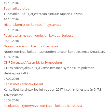
19.10.2016
Tuomarikoulutus
Tuomarikoulutus järjestetään tuttuun tapaan Linzissä.
14.10.2016
Historiakomission kokous Pribyslavissa
05.10.2016
Pelastusalan naiset -komission kokous Norjassa
05.10.2016
Nuorisokomission kokous Kroatiassa
Nuoriskomissio kokoontuu vuoden toiseen kokoukseensa Kroatiaan.
16.09.2016
CTIF Delegates' Assembly ja Symposium
CTIF:n edustajakokous ja kansainvälinen symposium pidetään
Helsingissä 7.-9.9.
07.09.2016
Kansalliset karsintakilpailut
Kansalliset karsintakilpailut vuoden 2017-kisoihin järjestetään 5.-7.8.
Taivassalossa.
05.08.2016
Palokuntien työterveys -komission kokous Ranskassa