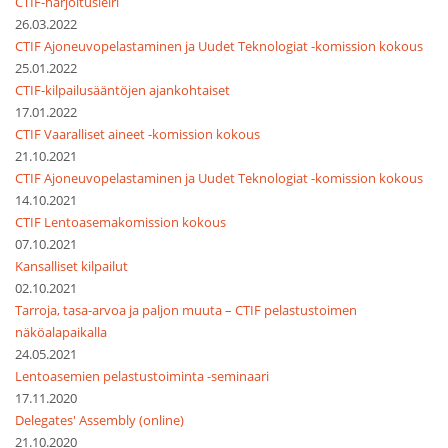
CTIF-harjoitusleiri
26.03.2022
CTIF Ajoneuvopelastaminen ja Uudet Teknologiat -komission kokous
25.01.2022
CTIF-kilpailusääntöjen ajankohtaiset
17.01.2022
CTIF Vaaralliset aineet -komission kokous
21.10.2021
CTIF Ajoneuvopelastaminen ja Uudet Teknologiat -komission kokous
14.10.2021
CTIF Lentoasemakomission kokous
07.10.2021
Kansalliset kilpailut
02.10.2021
Tarroja, tasa-arvoa ja paljon muuta – CTIF pelastustoimen
näköalapaikalla
24.05.2021
Lentoasemien pelastustoiminta -seminaari
17.11.2020
Delegates' Assembly (online)
21.10.2020