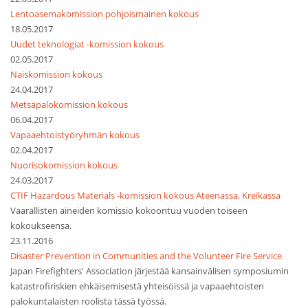
Lentoasemakomission pohjoismainen kokous
18.05.2017
Uudet teknologiat -komission kokous
02.05.2017
Naiskomission kokous
24.04.2017
Metsäpalokomission kokous
06.04.2017
Vapaaehtoistyöryhmän kokous
02.04.2017
Nuorisokomission kokous
24.03.2017
CTIF Hazardous Materials -komission kokous Ateenassa, Kreikassa
Vaarallisten aineiden komissio kokoontuu vuoden toiseen
kokoukseensa.
23.11.2016
Disaster Prevention in Communities and the Volunteer Fire Service
Japan Firefighters' Association järjestää kansainvälisen symposiumin
katastrofiriskien ehkäisemisestä yhteisöissä ja vapaaehtoisten
palokuntalaisten roolista tässä työssä.