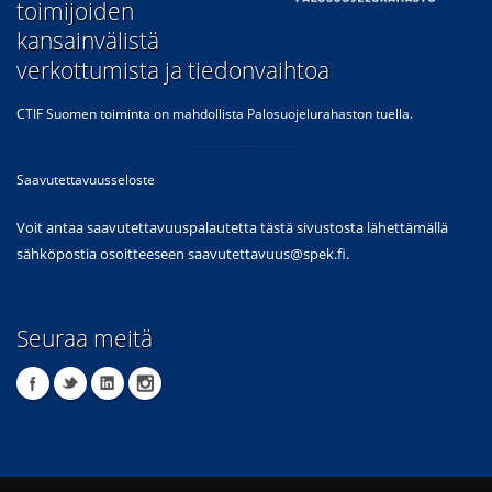
toimijoiden
kansainvälistä
verkottumista ja tiedonvaihtoa
CTIF Suomen toiminta on mahdollista Palosuojelurahaston tuella.
Saavutettavuusseloste
Voit antaa saavutettavuuspalautetta tästä sivustosta lähettämällä
sähköpostia osoitteeseen
saavutettavuus@spek.fi
.
Seuraa meitä