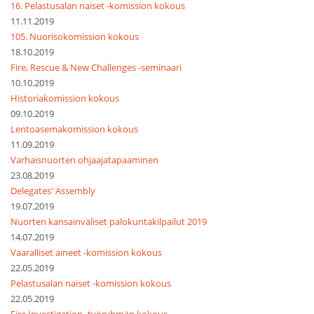
16. Pelastusalan naiset -komission kokous
11.11.2019
105. Nuorisokomission kokous
18.10.2019
Fire, Rescue & New Challenges -seminaari
10.10.2019
Historiakomission kokous
09.10.2019
Lentoasemakomission kokous
11.09.2019
Varhaisnuorten ohjaajatapaaminen
23.08.2019
Delegates' Assembly
19.07.2019
Nuorten kansainväliset palokuntakilpailut 2019
14.07.2019
Vaaralliset aineet -komission kokous
22.05.2019
Pelastusalan naiset -komission kokous
22.05.2019