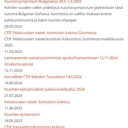
Nuorisosymposium Bulgariassa 29.5.-1.6.2025
Kahden vuoden välein pidettävä nuorisosymposium järjestetään tänä
vuonna Bulgarian Sofiassa. Suomesta on valittu mukaan kolme
palokuntanuorta ja kaksi nuoriso-ohjaajaa.
29.05.2025
CTIF Pelastusalan naiset -komission kokous Suomessa
CTIF Pelastusalan naiset-komissio kokoontuu Suomessa maaliskuussa
2025.
11.03.2025
Lentoasemien pelastustoiminnan ajankohtaisseminaari 12.11.2024
Ilmailumuseossa
12.11.2024
Kansalliset CTIF-kilpailut Tuusulassa 14.9.2024
14.09.2024
Nuorten kansainväliset palokuntakilpailut 2024
21.07.2024
Pelastusalan naiset -komission kokous
11.06.2023
Nuorten symposium
18.05.2023
CTIF Vapaaehtoiskomission kokous