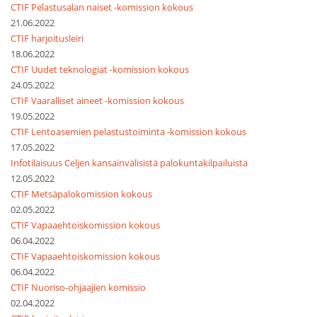
CTIF Pelastusalan naiset -komission kokous
21.06.2022
CTIF harjoitusleiri
18.06.2022
CTIF Uudet teknologiat -komission kokous
24.05.2022
CTIF Vaaralliset aineet -komission kokous
19.05.2022
CTIF Lentoasemien pelastustoiminta -komission kokous
17.05.2022
Infotilaisuus Celjen kansainvälisistä palokuntakilpailuista
12.05.2022
CTIF Metsäpalokomission kokous
02.05.2022
CTIF Vapaaehtoiskomission kokous
06.04.2022
CTIF Vapaaehtoiskomission kokous
06.04.2022
CTIF Nuoriso-ohjaajien komissio
02.04.2022