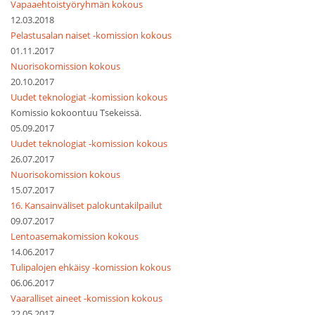
Vapaaehtoistyöryhmän kokous
12.03.2018
Pelastusalan naiset -komission kokous
01.11.2017
Nuorisokomission kokous
20.10.2017
Uudet teknologiat -komission kokous
Komissio kokoontuu Tsekeissä.
05.09.2017
Uudet teknologiat -komission kokous
26.07.2017
Nuorisokomission kokous
15.07.2017
16. Kansainväliset palokuntakilpailut
09.07.2017
Lentoasemakomission kokous
14.06.2017
Tulipalojen ehkäisy -komission kokous
06.06.2017
Vaaralliset aineet -komission kokous
22.05.2017