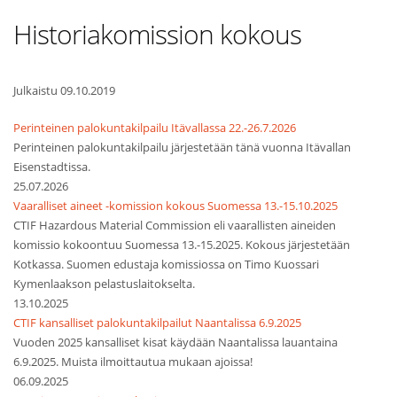
Historiakomission kokous
Julkaistu 09.10.2019
Perinteinen palokuntakilpailu Itävallassa 22.-26.7.2026
Perinteinen palokuntakilpailu järjestetään tänä vuonna Itävallan
Eisenstadtissa.
25.07.2026
Vaaralliset aineet -komission kokous Suomessa 13.-15.10.2025
CTIF Hazardous Material Commission eli vaarallisten aineiden
komissio kokoontuu Suomessa 13.-15.2025. Kokous järjestetään
Kotkassa. Suomen edustaja komissiossa on Timo Kuossari
Kymenlaakson pelastuslaitokselta.
13.10.2025
CTIF kansalliset palokuntakilpailut Naantalissa 6.9.2025
Vuoden 2025 kansalliset kisat käydään Naantalissa lauantaina
6.9.2025. Muista ilmoittautua mukaan ajoissa!
06.09.2025