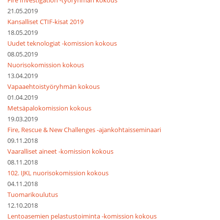
Fire Investigation -työryhmän kokous
21.05.2019
Kansalliset CTIF-kisat 2019
18.05.2019
Uudet teknologiat -komission kokous
08.05.2019
Nuorisokomission kokous
13.04.2019
Vapaaehtoistyöryhmän kokous
01.04.2019
Metsäpalokomission kokous
19.03.2019
Fire, Rescue & New Challenges -ajankohtaisseminaari
09.11.2018
Vaaralliset aineet -komission kokous
08.11.2018
102. IJKL nuorisokomission kokous
04.11.2018
Tuomarikoulutus
12.10.2018
Lentoasemien pelastustoiminta -komission kokous