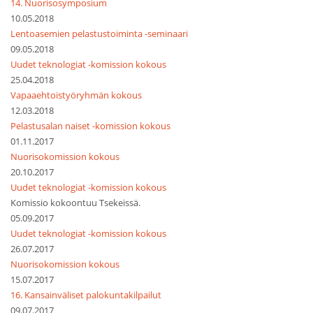
14. Nuorisosymposium
10.05.2018
Lentoasemien pelastustoiminta -seminaari
09.05.2018
Uudet teknologiat -komission kokous
25.04.2018
Vapaaehtoistyöryhmän kokous
12.03.2018
Pelastusalan naiset -komission kokous
01.11.2017
Nuorisokomission kokous
20.10.2017
Uudet teknologiat -komission kokous
Komissio kokoontuu Tsekeissä.
05.09.2017
Uudet teknologiat -komission kokous
26.07.2017
Nuorisokomission kokous
15.07.2017
16. Kansainväliset palokuntakilpailut
09.07.2017