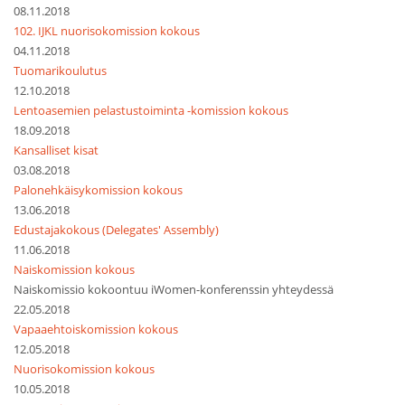
08.11.2018
102. IJKL nuorisokomission kokous
04.11.2018
Tuomarikoulutus
12.10.2018
Lentoasemien pelastustoiminta -komission kokous
18.09.2018
Kansalliset kisat
03.08.2018
Palonehkäisykomission kokous
13.06.2018
Edustajakokous (Delegates' Assembly)
11.06.2018
Naiskomission kokous
Naiskomissio kokoontuu iWomen-konferenssin yhteydessä
22.05.2018
Vapaaehtoiskomission kokous
12.05.2018
Nuorisokomission kokous
10.05.2018