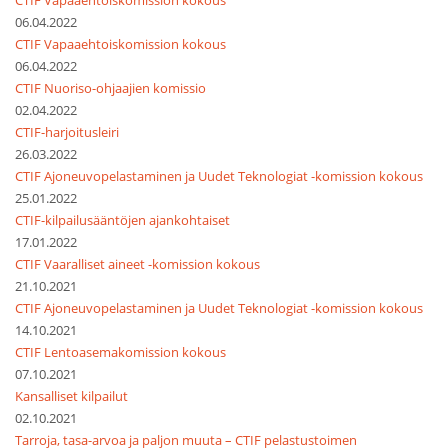
CTIF Vapaaehtoiskomission kokous
06.04.2022
CTIF Vapaaehtoiskomission kokous
06.04.2022
CTIF Nuoriso-ohjaajien komissio
02.04.2022
CTIF-harjoitusleiri
26.03.2022
CTIF Ajoneuvopelastaminen ja Uudet Teknologiat -komission kokous
25.01.2022
CTIF-kilpailusääntöjen ajankohtaiset
17.01.2022
CTIF Vaaralliset aineet -komission kokous
21.10.2021
CTIF Ajoneuvopelastaminen ja Uudet Teknologiat -komission kokous
14.10.2021
CTIF Lentoasemakomission kokous
07.10.2021
Kansalliset kilpailut
02.10.2021
Tarroja, tasa-arvoa ja paljon muuta – CTIF pelastustoimen