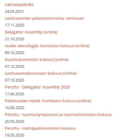
näköalapaikalla
24.05.2021
Lentoasemien pelastustoiminta -seminaari
17.11.2020
Delegates' Assembly (online)
21.10.2020
Uudet teknologiat -komission kokous (online)
09.10.2020
Nuorisokomission kokous (online)
07.10.2020
Lentoasemakomission kokous (online)
07.10.2020
Peruttu - Delegates' Assembly 2020
17.06.2020
Pelastusalan naiset -komission kokous (online)
16.06.2020
Peruttu - nuorisosymposium ja nuorisokomission kokous
20.05.2020
Peruttu - metsäpalokomission kokous
19.05.2020