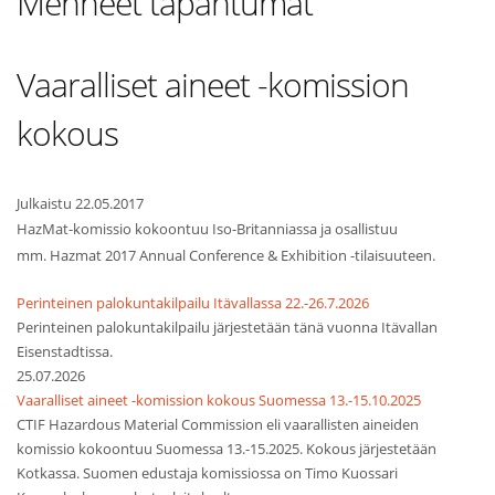
Menneet tapahtumat
Vaaralliset aineet -komission
kokous
Julkaistu 22.05.2017
HazMat-komissio kokoontuu Iso-Britanniassa ja osallistuu
mm. Hazmat 2017 Annual Conference & Exhibition -tilaisuuteen.
Perinteinen palokuntakilpailu Itävallassa 22.-26.7.2026
Perinteinen palokuntakilpailu järjestetään tänä vuonna Itävallan
Eisenstadtissa.
25.07.2026
Vaaralliset aineet -komission kokous Suomessa 13.-15.10.2025
CTIF Hazardous Material Commission eli vaarallisten aineiden
komissio kokoontuu Suomessa 13.-15.2025. Kokous järjestetään
Kotkassa. Suomen edustaja komissiossa on Timo Kuossari