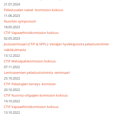
21.07.2024
Pelastusalan naiset -komission kokous
11.06.2023
Nuorten symposium
18.05.2023
CTIF Vapaaehtoiskomission kokous
02.05.2023
Jouluseminaari (CTIF & SPPL): Venäjän hyökkäyssota pelastustoimen
näkökulmasta
13.12.2022
CTIF Metsäpalokomission kokous
07.11.2022
Lentoasemien pelastustoiminta -seminaari
25.10.2022
CTIF Pelastajien terveys -komissio
20.10.2022
CTIF Nuoriso-ohjaajien komission kokous
14.10.2022
CTIF Vapaaehtoiskomission kokous
13.10.2022