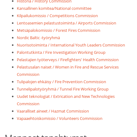
Historia / History Commission
Kansallinen komitea/National committee
Kilpailukomissio / Competitions Commission
Lentoasemien pelastustoiminta / Airports Commission
Metsäpalokomissio / Forest Fires Commission
Nordic Baltic -työryhmä
Nuorisotoiminta / International Youth Leaders Commission
Palontutkinta / Fire Investigation Working Group
Pelastajien työterveys / Firefighters' Health Commission
Pelastusalan naiset / Women in Fire and Rescue Services
Commission
Tulipalojen ehkäisy / Fire Prevention Commission
Tunnelipalotyöryhmä / Tunnel Fire Working Group
Uudet teknologiat / Extrication and New Technologies
Commission
Vaaralliset aineet / Hazmat Commission
Vapaaehtoiskomissio / Volunteers Commission