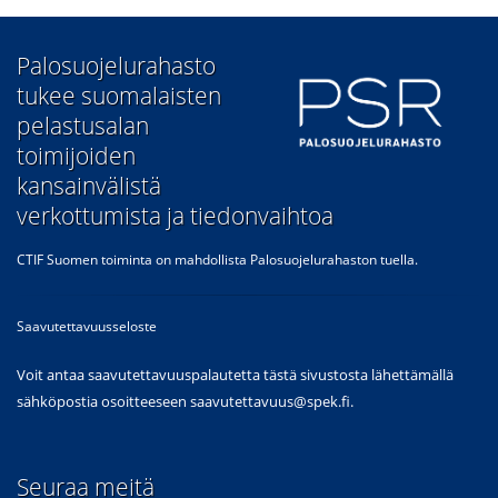
​Palosuojelurahasto
tukee suomalaisten
pelastusalan
toimijoiden
kansainvälistä
verkottumista ja tiedonvaihtoa
CTIF Suomen toiminta on mahdollista Palosuojelurahaston tuella.
Saavutettavuusseloste
Voit antaa saavutettavuuspalautetta tästä sivustosta lähettämällä
sähköpostia osoitteeseen
saavutettavuus@spek.fi
.
Seuraa meitä