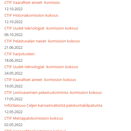
CTIF Vaaralliset aineet -komissio
12.10.2022
CTIF Historiakomission kokous
12.10.2022
CTIF Uudet teknologiat -komission kokous
06.10.2022
CTIF Pelastusalan naiset -komission kokous
21.06.2022
CTIF harjoitusleiri
18.06.2022
CTIF Uudet teknologiat -komission kokous
24.05.2022
CTIF Vaaralliset aineet -komission kokous
19.05.2022
CTIF Lentoasemien pelastustoiminta -komission kokous
17.05.2022
Infotilaisuus Celjen kansainvälisistä palokuntakilpailuista
12.05.2022
CTIF Metsäpalokomission kokous
02.05.2022