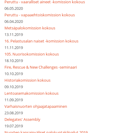
Peruttu - vaaralliset aineet -komission kokous
06.05.2020
Peruttu - vapaaehtoiskomission kokous
06.04.2020
Metsäpalokomission kokous
13.11.2019
16. Pelastusalan naiset -komission kokous
11.11.2019
105. Nuorisokomission kokous
18.10.2019
Fire, Rescue & New Challenges -seminaari
10.10.2019
Historiakomission kokous
09.10.2019
Lentoasemakomission kokous
11.09.2019
Varhaisnuorten ohjaajatapaaminen
23.08.2019
Delegates' Assembly
19.07.2019
Nuorten kansainväliset palokuntakilpailut 2019