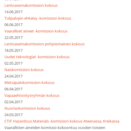
Lentoasemakomission kokous
14.06.2017
Tulipalojen ehkäisy -komission kokous
06.06.2017
Vaaralliset aineet -komission kokous
22.05.2017
Lentoasemakomission pohjoismainen kokous
18.05.2017
Uudet teknologiat -komission kokous
02.05.2017
Naiskomission kokous
24.04.2017
Metsäpalokomission kokous
06.04.2017
Vapaaehtoistyöryhmän kokous
02.04.2017
Nuorisokomission kokous
24.03.2017
CTIF Hazardous Materials -komission kokous Ateenassa, Kreikassa
Vaarallisten aineiden komissio kokoontuu vuoden toiseen