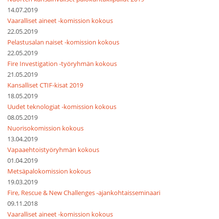
14.07.2019
Vaaralliset aineet -komission kokous
22.05.2019
Pelastusalan naiset -komission kokous
22.05.2019
Fire Investigation -työryhmän kokous
21.05.2019
Kansalliset CTIF-kisat 2019
18.05.2019
Uudet teknologiat -komission kokous
08.05.2019
Nuorisokomission kokous
13.04.2019
Vapaaehtoistyöryhmän kokous
01.04.2019
Metsäpalokomission kokous
19.03.2019
Fire, Rescue & New Challenges -ajankohtaisseminaari
09.11.2018
Vaaralliset aineet -komission kokous