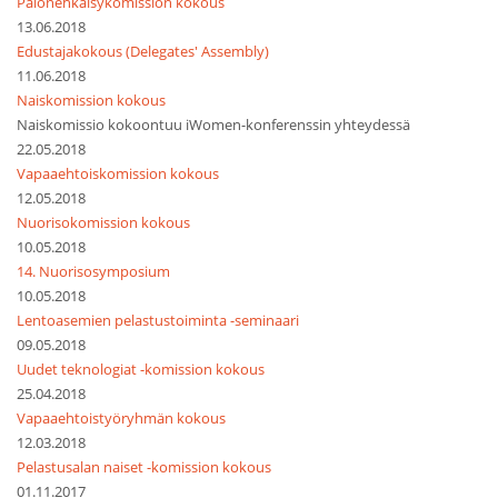
Palonehkäisykomission kokous
13.06.2018
Edustajakokous (Delegates' Assembly)
11.06.2018
Naiskomission kokous
Naiskomissio kokoontuu iWomen-konferenssin yhteydessä
22.05.2018
Vapaaehtoiskomission kokous
12.05.2018
Nuorisokomission kokous
10.05.2018
14. Nuorisosymposium
10.05.2018
Lentoasemien pelastustoiminta -seminaari
09.05.2018
Uudet teknologiat -komission kokous
25.04.2018
Vapaaehtoistyöryhmän kokous
12.03.2018
Pelastusalan naiset -komission kokous
01.11.2017