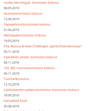
Uudet teknologiat -komission kokous
08.05.2019
Nuorisokomission kokous
13.04.2019
Vapaaehtoistyöryhmän kokous
01.04.2019
Metsäpalokomission kokous
19.03.2019
Fire, Rescue & New Challenges -ajankohtaisseminaari
09.11.2018
Vaaralliset aineet -komission kokous
08.11.2018
102. IJKL nuorisokomission kokous
04.11.2018
Tuomarikoulutus
12.10.2018
Lentoasemien pelastustoiminta -komission kokous
18.09.2018
Kansalliset kisat
03.08.2018