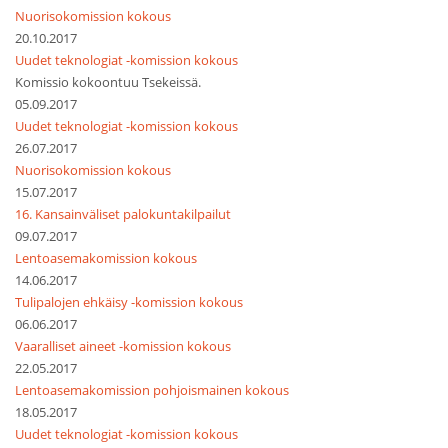
Nuorisokomission kokous
20.10.2017
Uudet teknologiat -komission kokous
Komissio kokoontuu Tsekeissä.
05.09.2017
Uudet teknologiat -komission kokous
26.07.2017
Nuorisokomission kokous
15.07.2017
16. Kansainväliset palokuntakilpailut
09.07.2017
Lentoasemakomission kokous
14.06.2017
Tulipalojen ehkäisy -komission kokous
06.06.2017
Vaaralliset aineet -komission kokous
22.05.2017
Lentoasemakomission pohjoismainen kokous
18.05.2017
Uudet teknologiat -komission kokous