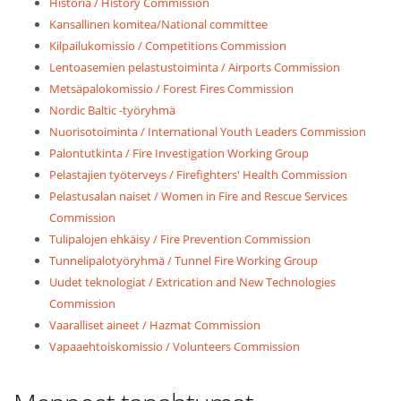
Historia / History Commission
Kansallinen komitea/National committee
Kilpailukomissio / Competitions Commission
Lentoasemien pelastustoiminta / Airports Commission
Metsäpalokomissio / Forest Fires Commission
Nordic Baltic -työryhmä
Nuorisotoiminta / International Youth Leaders Commission
Palontutkinta / Fire Investigation Working Group
Pelastajien työterveys / Firefighters' Health Commission
Pelastusalan naiset / Women in Fire and Rescue Services
Commission
Tulipalojen ehkäisy / Fire Prevention Commission
Tunnelipalotyöryhmä / Tunnel Fire Working Group
Uudet teknologiat / Extrication and New Technologies
Commission
Vaaralliset aineet / Hazmat Commission
Vapaaehtoiskomissio / Volunteers Commission