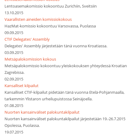
Lentoasemakomissio kokoontuu Zurichiin, Sveitsiin
13.10.2015
Vaarallisten aineiden komissiokokous
HazMat-komissio kokoontuu Varsovassa, Puolassa
09.09.2015
CTIF Delegates' Assembly
Delegates' Assembly järjestetään tänä vuonna Kroatiassa.
03.09.2015
Metsäpalokomission kokous
Metsäpalokomissio kokoontuu yleiskokouksen yhteydessä Kroatian
Zagrebissa.
02.09.2015
Kansalliset kilpailut
Kansalliset CTIF-kilpailut pidetään tänä vuonna Etelä-Pohjanmaalla,
tarkemmin Ylistaron urheilupuistossa Seinäjoella.
01.08.2015
Nuorten kansainväliset palokuntakilpailut
Nuorten kansainväliset palokuntakilpailut järjestetään 19.-26.7.2015
Opolessa, Puolassa.
19.07.2015