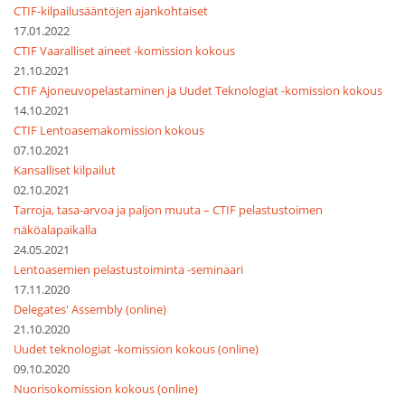
CTIF-kilpailusääntöjen ajankohtaiset
17.01.2022
CTIF Vaaralliset aineet -komission kokous
21.10.2021
CTIF Ajoneuvopelastaminen ja Uudet Teknologiat -komission kokous
14.10.2021
CTIF Lentoasemakomission kokous
07.10.2021
Kansalliset kilpailut
02.10.2021
Tarroja, tasa-arvoa ja paljon muuta – CTIF pelastustoimen
näköalapaikalla
24.05.2021
Lentoasemien pelastustoiminta -seminaari
17.11.2020
Delegates' Assembly (online)
21.10.2020
Uudet teknologiat -komission kokous (online)
09.10.2020
Nuorisokomission kokous (online)