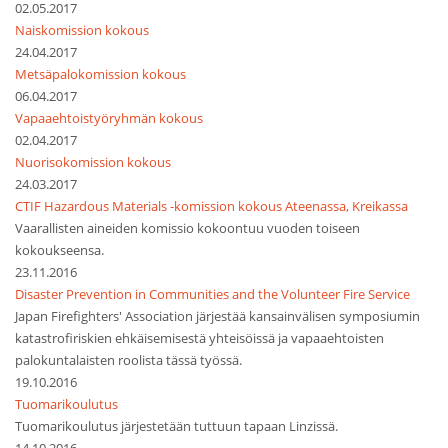
02.05.2017
Naiskomission kokous
24.04.2017
Metsäpalokomission kokous
06.04.2017
Vapaaehtoistyöryhmän kokous
02.04.2017
Nuorisokomission kokous
24.03.2017
CTIF Hazardous Materials -komission kokous Ateenassa, Kreikassa
Vaarallisten aineiden komissio kokoontuu vuoden toiseen
kokoukseensa.
23.11.2016
Disaster Prevention in Communities and the Volunteer Fire Service
Japan Firefighters' Association järjestää kansainvälisen symposiumin
katastrofiriskien ehkäisemisestä yhteisöissä ja vapaaehtoisten
palokuntalaisten roolista tässä työssä.
19.10.2016
Tuomarikoulutus
Tuomarikoulutus järjestetään tuttuun tapaan Linzissä.