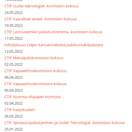
CTIF Uudet teknologiat -komission kokous
24.05.2022
CTIF Vaaralliset aineet -komission kokous
19.05.2022
CTIF Lentoasemien pelastustoiminta -komission kokous
17.05.2022
Infotilaisuus Celjen kansainvälisistä palokuntakilpailuista
12.05.2022
CTIF Metsäpalokomission kokous
02.05.2022
CTIF Vapaaehtoiskomission kokous
06.04.2022
CTIF Vapaaehtoiskomission kokous
06.04.2022
CTIF Nuoriso-ohjaajien komissio
02.04.2022
CTIF-harjoitusleiri
26.03.2022
CTIF Ajoneuvopelastaminen ja Uudet Teknologiat -komission kokous
25.01.2022