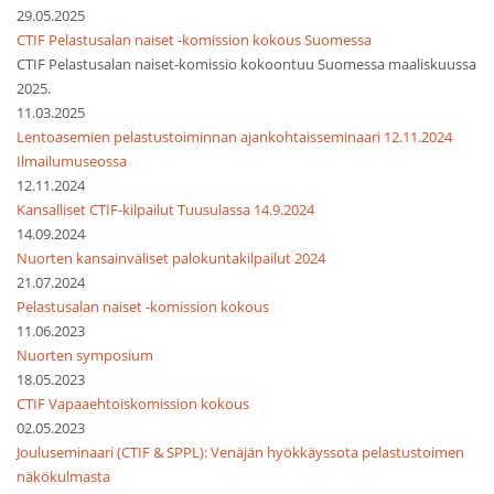
29.05.2025
CTIF Pelastusalan naiset -komission kokous Suomessa
CTIF Pelastusalan naiset-komissio kokoontuu Suomessa maaliskuussa
2025.
11.03.2025
Lentoasemien pelastustoiminnan ajankohtaisseminaari 12.11.2024
Ilmailumuseossa
12.11.2024
Kansalliset CTIF-kilpailut Tuusulassa 14.9.2024
14.09.2024
Nuorten kansainväliset palokuntakilpailut 2024
21.07.2024
Pelastusalan naiset -komission kokous
11.06.2023
Nuorten symposium
18.05.2023
CTIF Vapaaehtoiskomission kokous
02.05.2023
Jouluseminaari (CTIF & SPPL): Venäjän hyökkäyssota pelastustoimen
näkökulmasta