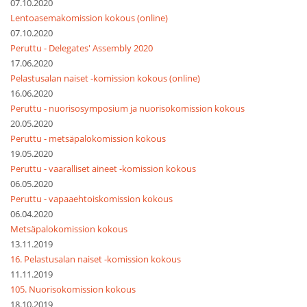
07.10.2020
Lentoasemakomission kokous (online)
07.10.2020
Peruttu - Delegates' Assembly 2020
17.06.2020
Pelastusalan naiset -komission kokous (online)
16.06.2020
Peruttu - nuorisosymposium ja nuorisokomission kokous
20.05.2020
Peruttu - metsäpalokomission kokous
19.05.2020
Peruttu - vaaralliset aineet -komission kokous
06.05.2020
Peruttu - vapaaehtoiskomission kokous
06.04.2020
Metsäpalokomission kokous
13.11.2019
16. Pelastusalan naiset -komission kokous
11.11.2019
105. Nuorisokomission kokous
18.10.2019