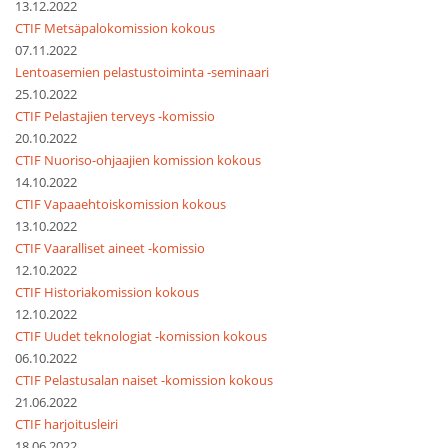
13.12.2022
CTIF Metsäpalokomission kokous
07.11.2022
Lentoasemien pelastustoiminta -seminaari
25.10.2022
CTIF Pelastajien terveys -komissio
20.10.2022
CTIF Nuoriso-ohjaajien komission kokous
14.10.2022
CTIF Vapaaehtoiskomission kokous
13.10.2022
CTIF Vaaralliset aineet -komissio
12.10.2022
CTIF Historiakomission kokous
12.10.2022
CTIF Uudet teknologiat -komission kokous
06.10.2022
CTIF Pelastusalan naiset -komission kokous
21.06.2022
CTIF harjoitusleiri
18.06.2022