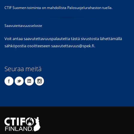
CTIF Suomen toiminta on mahdollista Palosuojelurahaston tuella.
Saavutettavuusseloste
Voit antaa saavutettavuuspalautetta tästä sivustosta lähettämällä
sähköpostia osoitteeseen
saavutettavuus@spek.fi
.
Seuraa meitä