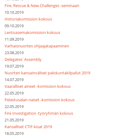
Fire, Rescue & New Challenges -seminaari
10.10.2019
Historiakomission kokous
09.10.2019
Lentoasemakomission kokous
11.09.2019
Varhaisnuorten ohjaajatapaaminen
23.08.2019
Delegates' Assembly
19.07.2019
Nuorten kansainväliset palokuntakilpailut 2019
14.07.2019
Vaaralliset aineet -komission kokous
22.05.2019
Pelastusalan naiset -komission kokous
22.05.2019
Fire Investigation -työryhmän kokous
21.05.2019
Kansalliset CTIF-kisat 2019
18.05.2019