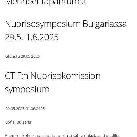
Menneet tapahtumat
Nuorisosymposium Bulgariassa
29.5.-1.6.2025
Julkaistu 29.05.2025
CTIF:n Nuorisokomission
symposium
29.05.2025-01.06.2025
Sofia, Bulgaria
Haemme kolmea palokuntanuorta ja kahta ohjaajaa eri puolilta