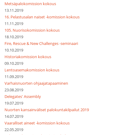
Metsäpalokomission kokous
13.11.2019
16. Pelastusalan naiset -komission kokous
11.11.2019
105. Nuorisokomission kokous
18.10.2019
Fire, Rescue & New Challenges -seminaari
10.10.2019
Historiakomission kokous
09.10.2019
Lentoasemakomission kokous
11.09.2019
Varhaisnuorten ohjaajatapaaminen
23.08.2019
Delegates' Assembly
19.07.2019
Nuorten kansainväliset palokuntakilpailut 2019
14.07.2019
Vaaralliset aineet -komission kokous
22.05.2019