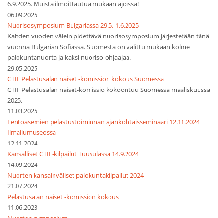
6.9.2025. Muista ilmoittautua mukaan ajoissa!
06.09.2025
Nuorisosymposium Bulgariassa 29.5.-1.6.2025
Kahden vuoden välein pidettävä nuorisosymposium järjestetään tänä
vuonna Bulgarian Sofiassa. Suomesta on valittu mukaan kolme
palokuntanuorta ja kaksi nuoriso-ohjaajaa.
29.05.2025
CTIF Pelastusalan naiset -komission kokous Suomessa
CTIF Pelastusalan naiset-komissio kokoontuu Suomessa maaliskuussa
2025.
11.03.2025
Lentoasemien pelastustoiminnan ajankohtaisseminaari 12.11.2024
Ilmailumuseossa
12.11.2024
Kansalliset CTIF-kilpailut Tuusulassa 14.9.2024
14.09.2024
Nuorten kansainväliset palokuntakilpailut 2024
21.07.2024
Pelastusalan naiset -komission kokous
11.06.2023