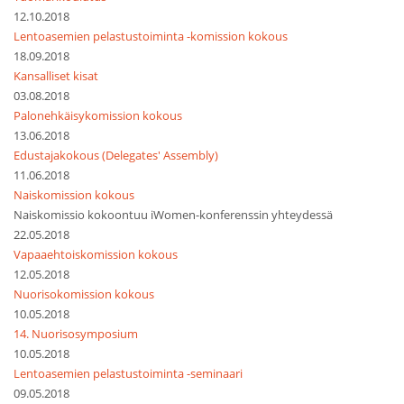
12.10.2018
Lentoasemien pelastustoiminta -komission kokous
18.09.2018
Kansalliset kisat
03.08.2018
Palonehkäisykomission kokous
13.06.2018
Edustajakokous (Delegates' Assembly)
11.06.2018
Naiskomission kokous
Naiskomissio kokoontuu iWomen-konferenssin yhteydessä
22.05.2018
Vapaaehtoiskomission kokous
12.05.2018
Nuorisokomission kokous
10.05.2018
14. Nuorisosymposium
10.05.2018
Lentoasemien pelastustoiminta -seminaari
09.05.2018