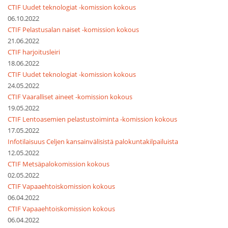
CTIF Uudet teknologiat -komission kokous
06.10.2022
CTIF Pelastusalan naiset -komission kokous
21.06.2022
CTIF harjoitusleiri
18.06.2022
CTIF Uudet teknologiat -komission kokous
24.05.2022
CTIF Vaaralliset aineet -komission kokous
19.05.2022
CTIF Lentoasemien pelastustoiminta -komission kokous
17.05.2022
Infotilaisuus Celjen kansainvälisistä palokuntakilpailuista
12.05.2022
CTIF Metsäpalokomission kokous
02.05.2022
CTIF Vapaaehtoiskomission kokous
06.04.2022
CTIF Vapaaehtoiskomission kokous
06.04.2022