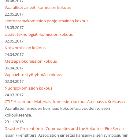
06.06.2017
Vaaralliset aineet -komission kokous
22.05.2017
Lentoasemakomission pohjoismainen kokous
18.05.2017
Uudet teknologiat -komission kokous
02.05.2017
Naiskomission kokous
24.04.2017
Metsäpalokomission kokous
06.04.2017
Vapaaehtoistyöryhmän kokous
02.04.2017
Nuorisokomission kokous
24.03.2017
CTIF Hazardous Materials -komission kokous Ateenassa, Kreikassa
Vaarallisten aineiden komissio kokoontuu vuoden toiseen
kokoukseensa.
23.11.2016
Disaster Prevention in Communities and the Volunteer Fire Service
Japan Firefighters' Association järjestää kansainvälisen symposiumin