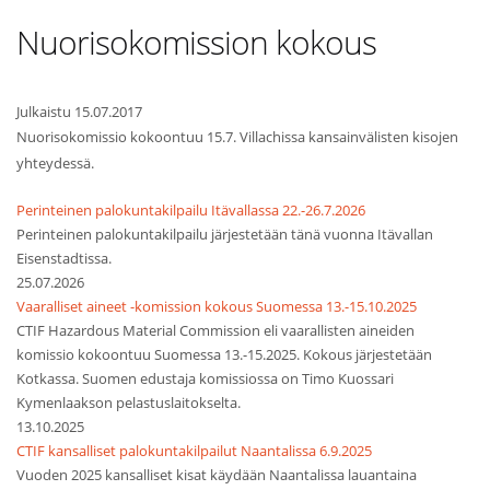
Nuorisokomission kokous
Julkaistu 15.07.2017
Nuorisokomissio kokoontuu 15.7. Villachissa kansainvälisten kisojen
yhteydessä.
Perinteinen palokuntakilpailu Itävallassa 22.-26.7.2026
Perinteinen palokuntakilpailu järjestetään tänä vuonna Itävallan
Eisenstadtissa.
25.07.2026
Vaaralliset aineet -komission kokous Suomessa 13.-15.10.2025
CTIF Hazardous Material Commission eli vaarallisten aineiden
komissio kokoontuu Suomessa 13.-15.2025. Kokous järjestetään
Kotkassa. Suomen edustaja komissiossa on Timo Kuossari
Kymenlaakson pelastuslaitokselta.
13.10.2025
CTIF kansalliset palokuntakilpailut Naantalissa 6.9.2025
Vuoden 2025 kansalliset kisat käydään Naantalissa lauantaina