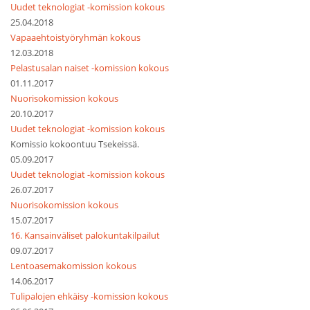
Uudet teknologiat -komission kokous
25.04.2018
Vapaaehtoistyöryhmän kokous
12.03.2018
Pelastusalan naiset -komission kokous
01.11.2017
Nuorisokomission kokous
20.10.2017
Uudet teknologiat -komission kokous
Komissio kokoontuu Tsekeissä.
05.09.2017
Uudet teknologiat -komission kokous
26.07.2017
Nuorisokomission kokous
15.07.2017
16. Kansainväliset palokuntakilpailut
09.07.2017
Lentoasemakomission kokous
14.06.2017
Tulipalojen ehkäisy -komission kokous