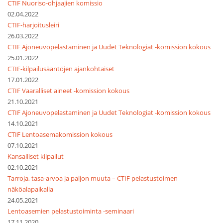
CTIF Nuoriso-ohjaajien komissio
02.04.2022
CTIF-harjoitusleiri
26.03.2022
CTIF Ajoneuvopelastaminen ja Uudet Teknologiat -komission kokous
25.01.2022
CTIF-kilpailusääntöjen ajankohtaiset
17.01.2022
CTIF Vaaralliset aineet -komission kokous
21.10.2021
CTIF Ajoneuvopelastaminen ja Uudet Teknologiat -komission kokous
14.10.2021
CTIF Lentoasemakomission kokous
07.10.2021
Kansalliset kilpailut
02.10.2021
Tarroja, tasa-arvoa ja paljon muuta – CTIF pelastustoimen
näköalapaikalla
24.05.2021
Lentoasemien pelastustoiminta -seminaari
17.11.2020