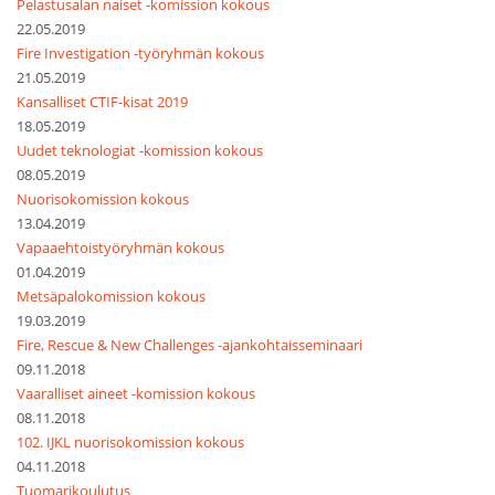
Pelastusalan naiset -komission kokous
22.05.2019
Fire Investigation -työryhmän kokous
21.05.2019
Kansalliset CTIF-kisat 2019
18.05.2019
Uudet teknologiat -komission kokous
08.05.2019
Nuorisokomission kokous
13.04.2019
Vapaaehtoistyöryhmän kokous
01.04.2019
Metsäpalokomission kokous
19.03.2019
Fire, Rescue & New Challenges -ajankohtaisseminaari
09.11.2018
Vaaralliset aineet -komission kokous
08.11.2018
102. IJKL nuorisokomission kokous
04.11.2018
Tuomarikoulutus