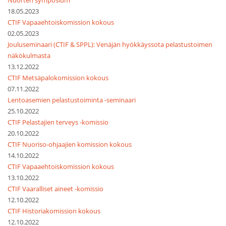
Nuorten symposium
18.05.2023
CTIF Vapaaehtoiskomission kokous
02.05.2023
Jouluseminaari (CTIF & SPPL): Venäjän hyökkäyssota pelastustoimen
näkökulmasta
13.12.2022
CTIF Metsäpalokomission kokous
07.11.2022
Lentoasemien pelastustoiminta -seminaari
25.10.2022
CTIF Pelastajien terveys -komissio
20.10.2022
CTIF Nuoriso-ohjaajien komission kokous
14.10.2022
CTIF Vapaaehtoiskomission kokous
13.10.2022
CTIF Vaaralliset aineet -komissio
12.10.2022
CTIF Historiakomission kokous
12.10.2022