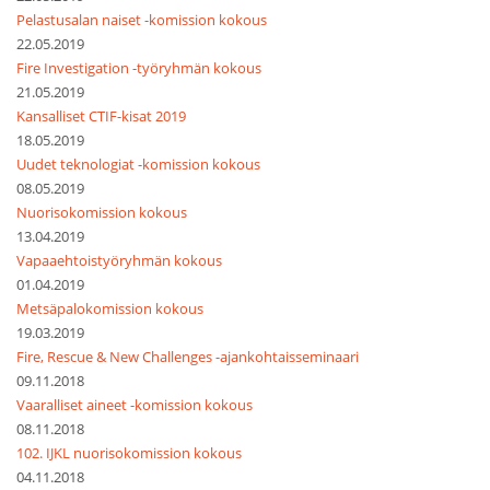
Pelastusalan naiset -komission kokous
22.05.2019
Fire Investigation -työryhmän kokous
21.05.2019
Kansalliset CTIF-kisat 2019
18.05.2019
Uudet teknologiat -komission kokous
08.05.2019
Nuorisokomission kokous
13.04.2019
Vapaaehtoistyöryhmän kokous
01.04.2019
Metsäpalokomission kokous
19.03.2019
Fire, Rescue & New Challenges -ajankohtaisseminaari
09.11.2018
Vaaralliset aineet -komission kokous
08.11.2018
102. IJKL nuorisokomission kokous
04.11.2018