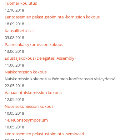
Tuomarikoulutus
12.10.2018
Lentoasemien pelastustoiminta -komission kokous
18.09.2018
Kansalliset kisat
03.08.2018
Palonehkäisykomission kokous
13.06.2018
Edustajakokous (Delegates' Assembly)
11.06.2018
Naiskomission kokous
Naiskomissio kokoontuu iWomen-konferenssin yhteydessä
22.05.2018
Vapaaehtoiskomission kokous
12.05.2018
Nuorisokomission kokous
10.05.2018
14. Nuorisosymposium
10.05.2018
Lentoasemien pelastustoiminta -seminaari