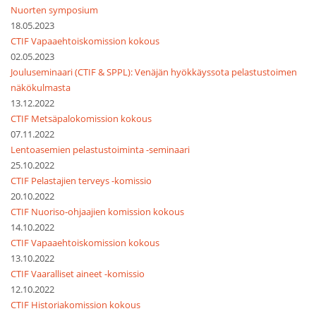
Nuorten symposium
18.05.2023
CTIF Vapaaehtoiskomission kokous
02.05.2023
Jouluseminaari (CTIF & SPPL): Venäjän hyökkäyssota pelastustoimen
näkökulmasta
13.12.2022
CTIF Metsäpalokomission kokous
07.11.2022
Lentoasemien pelastustoiminta -seminaari
25.10.2022
CTIF Pelastajien terveys -komissio
20.10.2022
CTIF Nuoriso-ohjaajien komission kokous
14.10.2022
CTIF Vapaaehtoiskomission kokous
13.10.2022
CTIF Vaaralliset aineet -komissio
12.10.2022
CTIF Historiakomission kokous