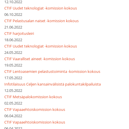
12.10.2022
CTIF Uudet teknologiat -komission kokous
06.10.2022
CTIF Pelastusalan naiset -komission kokous
21.06.2022
CTIF harjoitusleiri
18.06.2022
CTIF Uudet teknologiat -komission kokous
24.05.2022
CTIF Vaaralliset aineet -komission kokous
19.05.2022
CTIF Lentoasemien pelastustoiminta -komission kokous
17.05.2022
Infotilaisuus Celjen kansainvälisistä palokuntakilpailuista
12.05.2022
CTIF Metsäpalokomission kokous
02.05.2022
CTIF Vapaaehtoiskomission kokous
06.04.2022
CTIF Vapaaehtoiskomission kokous
06.04.2022