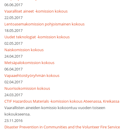
06.06.2017
Vaaralliset aineet -komission kokous
22.05.2017
Lentoasemakomission pohjoismainen kokous
18.05.2017
Uudet teknologiat -komission kokous
02.05.2017
Naiskomission kokous
24.04.2017
Metsäpalokomission kokous
06.04.2017
Vapaaehtoistyöryhmän kokous
02.04.2017
Nuorisokomission kokous
24.03.2017
CTIF Hazardous Materials -komission kokous Ateenassa, Kreikassa
Vaarallisten aineiden komissio kokoontuu vuoden toiseen
kokoukseensa.
23.11.2016
Disaster Prevention in Communities and the Volunteer Fire Service