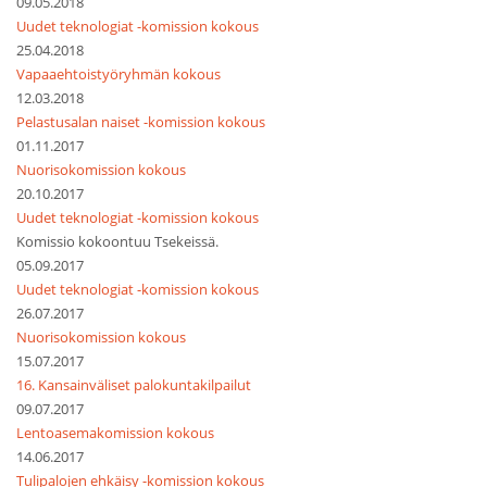
09.05.2018
Uudet teknologiat -komission kokous
25.04.2018
Vapaaehtoistyöryhmän kokous
12.03.2018
Pelastusalan naiset -komission kokous
01.11.2017
Nuorisokomission kokous
20.10.2017
Uudet teknologiat -komission kokous
Komissio kokoontuu Tsekeissä.
05.09.2017
Uudet teknologiat -komission kokous
26.07.2017
Nuorisokomission kokous
15.07.2017
16. Kansainväliset palokuntakilpailut
09.07.2017
Lentoasemakomission kokous
14.06.2017
Tulipalojen ehkäisy -komission kokous