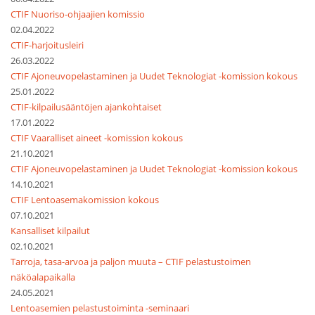
CTIF Nuoriso-ohjaajien komissio
02.04.2022
CTIF-harjoitusleiri
26.03.2022
CTIF Ajoneuvopelastaminen ja Uudet Teknologiat -komission kokous
25.01.2022
CTIF-kilpailusääntöjen ajankohtaiset
17.01.2022
CTIF Vaaralliset aineet -komission kokous
21.10.2021
CTIF Ajoneuvopelastaminen ja Uudet Teknologiat -komission kokous
14.10.2021
CTIF Lentoasemakomission kokous
07.10.2021
Kansalliset kilpailut
02.10.2021
Tarroja, tasa-arvoa ja paljon muuta – CTIF pelastustoimen
näköalapaikalla
24.05.2021
Lentoasemien pelastustoiminta -seminaari