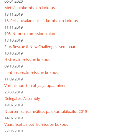
06.04.2020
Metsäpalokomission kokous
13.11.2019
16. Pelastusalan naiset -komission kokous
11.11.2019
105. Nuorisokomission kokous
18.10.2019
Fire, Rescue & New Challenges -seminaari
10.10.2019
Historiakomission kokous
09.10.2019
Lentoasemakomission kokous
11.09.2019
Varhaisnuorten ohjaajatapaaminen
23.08.2019
Delegates' Assembly
19.07.2019
Nuorten kansainväliset palokuntakilpailut 2019
14.07.2019
Vaaralliset aineet -komission kokous
22.05.2019