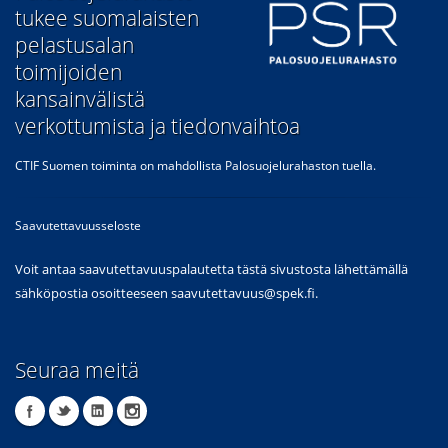
tukee suomalaisten
pelastusalan
toimijoiden
kansainvälistä
verkottumista ja tiedonvaihtoa
CTIF Suomen toiminta on mahdollista Palosuojelurahaston tuella.
Saavutettavuusseloste
Voit antaa saavutettavuuspalautetta tästä sivustosta lähettämällä
sähköpostia osoitteeseen
saavutettavuus@spek.fi
.
Seuraa meitä