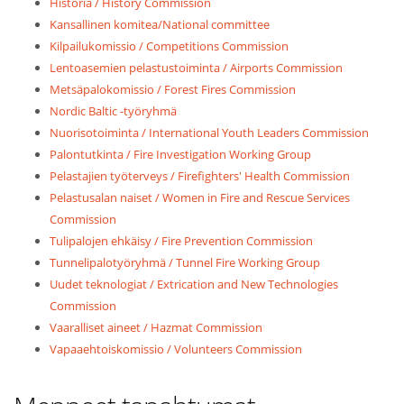
Historia / History Commission
Kansallinen komitea/National committee
Kilpailukomissio / Competitions Commission
Lentoasemien pelastustoiminta / Airports Commission
Metsäpalokomissio / Forest Fires Commission
Nordic Baltic -työryhmä
Nuorisotoiminta / International Youth Leaders Commission
Palontutkinta / Fire Investigation Working Group
Pelastajien työterveys / Firefighters' Health Commission
Pelastusalan naiset / Women in Fire and Rescue Services
Commission
Tulipalojen ehkäisy / Fire Prevention Commission
Tunnelipalotyöryhmä / Tunnel Fire Working Group
Uudet teknologiat / Extrication and New Technologies
Commission
Vaaralliset aineet / Hazmat Commission
Vapaaehtoiskomissio / Volunteers Commission