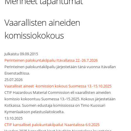
Menneet tapahtumat
Vaarallisten aineiden
komissiokokous
Julkaistu 09.09.2015
Perinteinen palokuntakilpailu Itävallassa 22.-26.7.2026
Perinteinen palokuntakilpailu järjestetään tänä vuonna Itävallan
Eisenstadtissa.
25.07.2026
Vaaralliset aineet -komission kokous Suomessa 13.-15.10.2025
CTIF Hazardous Material Commission eli vaarallisten aineiden
komissio kokoontuu Suomessa 13.-15.2025. Kokous järjestetään
Kotkassa. Suomen edustaja komissiossa on Timo Kuossari
Kymenlaakson pelastuslaitokselta.
13.10.2025
CTIF kansalliset palokuntakilpailut Naantalissa 6.9.2025