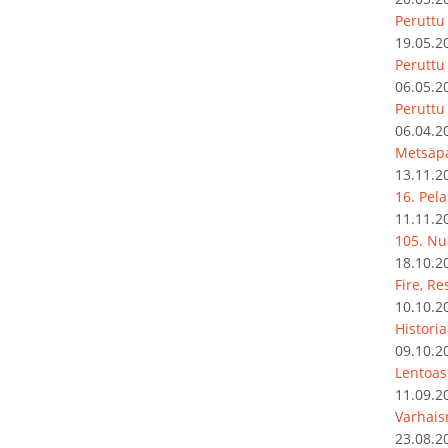
Peruttu
19.05.2
Peruttu 
06.05.2
Peruttu
06.04.2
Metsäpa
13.11.2
16. Pel
11.11.2
105. Nu
18.10.2
Fire, R
10.10.2
Histori
09.10.2
Lentoas
11.09.2
Varhais
23.08.2