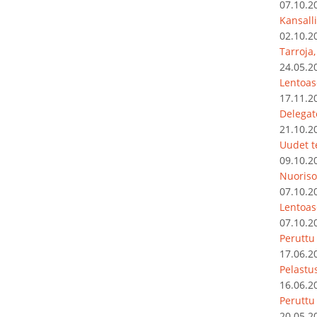
07.10.2
Kansalli
02.10.2
Tarroja
24.05.2
Lentoas
17.11.2
Delegat
21.10.2
Uudet t
09.10.2
Nuoriso
07.10.2
Lentoas
07.10.2
Peruttu
17.06.2
Pelastu
16.06.2
Peruttu
20.05.2