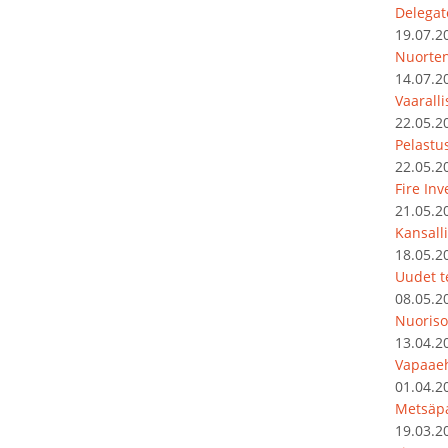
Delegat
19.07.2
Nuorten
14.07.2
Vaarall
22.05.2
Pelastu
22.05.2
Fire In
21.05.2
Kansalli
18.05.2
Uudet t
08.05.2
Nuoriso
13.04.2
Vapaaeh
01.04.2
Metsäpa
19.03.2