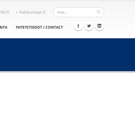
PEK.fi
Palokuntaan.fi
INTA
YHTEYSTIEDOT / CONTACT