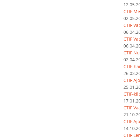
12.05.2
CTIF Me
02.05.2
CTIF Va
06.04.2
CTIF Va
06.04.2
CTIF Nu
02.04.2
CTIF-har
26.03.2
CTIF Aj
25.01.2
CTIF-ki
17.01.2
CTIF Vaa
21.10.2
CTIF Aj
14.10.2
CTIF Le