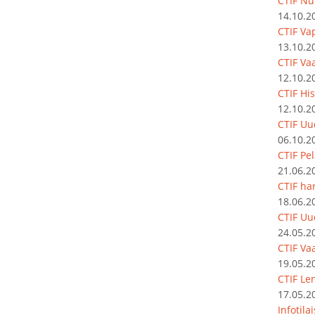
CTIF Nu
14.10.2
CTIF Va
13.10.2
CTIF Vaa
12.10.2
CTIF Hi
12.10.2
CTIF Uu
06.10.2
CTIF Pe
21.06.2
CTIF har
18.06.2
CTIF Uu
24.05.2
CTIF Vaa
19.05.2
CTIF Le
17.05.2
Infotila