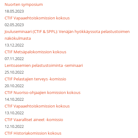
Nuorten symposium
18.05.2023
CTIF Vapaaehtoiskomission kokous
02.05.2023
Jouluseminaari (CTIF & SPPL): Venäjän hyökkäyssota pelastustoimen
näkökulmasta
13.12.2022
CTIF Metsäpalokomission kokous
07.11.2022
Lentoasemien pelastustoiminta -seminaari
25.10.2022
CTIF Pelastajien terveys -komissio
20.10.2022
CTIF Nuoriso-ohjaajien komission kokous
14.10.2022
CTIF Vapaaehtoiskomission kokous
13.10.2022
CTIF Vaaralliset aineet -komissio
12.10.2022
CTIF Historiakomission kokous