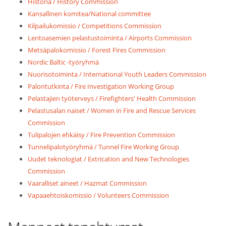
Historia / History Commission
Kansallinen komitea/National committee
Kilpailukomissio / Competitions Commission
Lentoasemien pelastustoiminta / Airports Commission
Metsäpalokomissio / Forest Fires Commission
Nordic Baltic -työryhmä
Nuorisotoiminta / International Youth Leaders Commission
Palontutkinta / Fire Investigation Working Group
Pelastajien työterveys / Firefighters' Health Commission
Pelastusalan naiset / Women in Fire and Rescue Services
Commission
Tulipalojen ehkäisy / Fire Prevention Commission
Tunnelipalotyöryhmä / Tunnel Fire Working Group
Uudet teknologiat / Extrication and New Technologies
Commission
Vaaralliset aineet / Hazmat Commission
Vapaaehtoiskomissio / Volunteers Commission