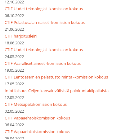
12.10.2022
CTIF Uudet teknologiat -komission kokous
06.10.2022
CTIF Pelastusalan naiset -komission kokous
21.06.2022
CTIF harjoitusleiri
18.06.2022
CTIF Uudet teknologiat -komission kokous
24.05.2022
CTIF Vaaralliset aineet -komission kokous
19.05.2022
CTIF Lentoasemien pelastustoiminta -komission kokous
17.05.2022
Infotilaisuus Celjen kansainvälisistä palokuntakilpailuista
12.05.2022
CTIF Metsäpalokomission kokous
02.05.2022
CTIF Vapaaehtoiskomission kokous
06.04.2022
CTIF Vapaaehtoiskomission kokous
06.04.2022