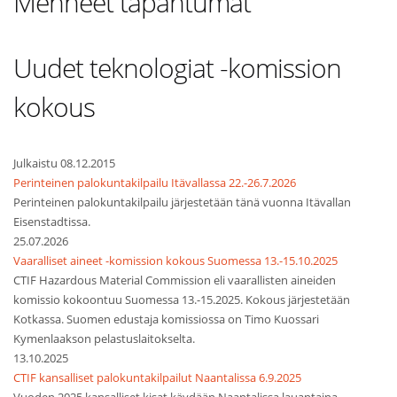
Menneet tapahtumat
Uudet teknologiat -komission
kokous
Julkaistu 08.12.2015
Perinteinen palokuntakilpailu Itävallassa 22.-26.7.2026
Perinteinen palokuntakilpailu järjestetään tänä vuonna Itävallan
Eisenstadtissa.
25.07.2026
Vaaralliset aineet -komission kokous Suomessa 13.-15.10.2025
CTIF Hazardous Material Commission eli vaarallisten aineiden
komissio kokoontuu Suomessa 13.-15.2025. Kokous järjestetään
Kotkassa. Suomen edustaja komissiossa on Timo Kuossari
Kymenlaakson pelastuslaitokselta.
13.10.2025
CTIF kansalliset palokuntakilpailut Naantalissa 6.9.2025