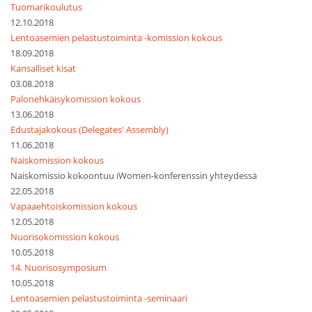
Tuomarikoulutus
12.10.2018
Lentoasemien pelastustoiminta -komission kokous
18.09.2018
Kansalliset kisat
03.08.2018
Palonehkäisykomission kokous
13.06.2018
Edustajakokous (Delegates' Assembly)
11.06.2018
Naiskomission kokous
Naiskomissio kokoontuu iWomen-konferenssin yhteydessä
22.05.2018
Vapaaehtoiskomission kokous
12.05.2018
Nuorisokomission kokous
10.05.2018
14. Nuorisosymposium
10.05.2018
Lentoasemien pelastustoiminta -seminaari