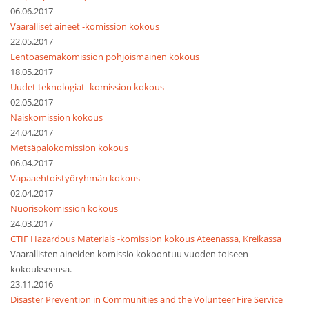
06.06.2017
Vaaralliset aineet -komission kokous
22.05.2017
Lentoasemakomission pohjoismainen kokous
18.05.2017
Uudet teknologiat -komission kokous
02.05.2017
Naiskomission kokous
24.04.2017
Metsäpalokomission kokous
06.04.2017
Vapaaehtoistyöryhmän kokous
02.04.2017
Nuorisokomission kokous
24.03.2017
CTIF Hazardous Materials -komission kokous Ateenassa, Kreikassa
Vaarallisten aineiden komissio kokoontuu vuoden toiseen
kokoukseensa.
23.11.2016
Disaster Prevention in Communities and the Volunteer Fire Service