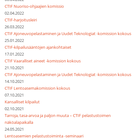
CTIF Nuoriso-ohjaajien komissio
02.04.2022
CTIF-harjoitusleiri
26.03.2022
CTIF Ajoneuvopelastaminen ja Uudet Teknologiat -komission kokous
25.01.2022
CTIF-kilpailusääntöjen ajankohtaiset
17.01.2022
CTIF Vaaralliset aineet -komission kokous
21.10.2021
CTIF Ajoneuvopelastaminen ja Uudet Teknologiat -komission kokous
14.10.2021
CTIF Lentoasemakomission kokous
07.10.2021
Kansalliset kilpailut
02.10.2021
Tarroja, tasa-arvoa ja paljon muuta – CTIF pelastustoimen
näköalapaikalla
24.05.2021
Lentoasemien pelastustoiminta -seminaari