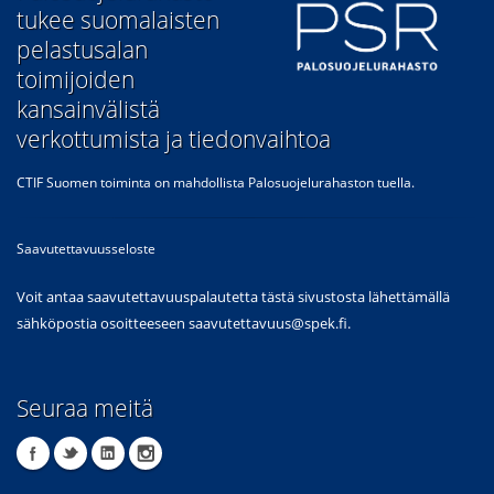
tukee suomalaisten
pelastusalan
toimijoiden
kansainvälistä
verkottumista ja tiedonvaihtoa
CTIF Suomen toiminta on mahdollista Palosuojelurahaston tuella.
Saavutettavuusseloste
Voit antaa saavutettavuuspalautetta tästä sivustosta lähettämällä
sähköpostia osoitteeseen
saavutettavuus@spek.fi
.
Seuraa meitä