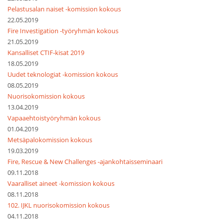
Pelastusalan naiset -komission kokous
22.05.2019
Fire Investigation -työryhmän kokous
21.05.2019
Kansalliset CTIF-kisat 2019
18.05.2019
Uudet teknologiat -komission kokous
08.05.2019
Nuorisokomission kokous
13.04.2019
Vapaaehtoistyöryhmän kokous
01.04.2019
Metsäpalokomission kokous
19.03.2019
Fire, Rescue & New Challenges -ajankohtaisseminaari
09.11.2018
Vaaralliset aineet -komission kokous
08.11.2018
102. IJKL nuorisokomission kokous
04.11.2018