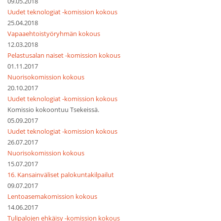
09.05.2018
Uudet teknologiat -komission kokous
25.04.2018
Vapaaehtoistyöryhmän kokous
12.03.2018
Pelastusalan naiset -komission kokous
01.11.2017
Nuorisokomission kokous
20.10.2017
Uudet teknologiat -komission kokous
Komissio kokoontuu Tsekeissä.
05.09.2017
Uudet teknologiat -komission kokous
26.07.2017
Nuorisokomission kokous
15.07.2017
16. Kansainväliset palokuntakilpailut
09.07.2017
Lentoasemakomission kokous
14.06.2017
Tulipalojen ehkäisy -komission kokous