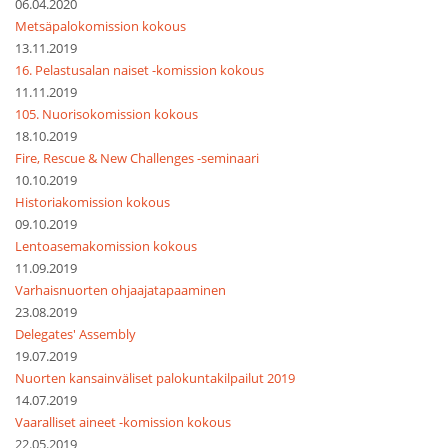
06.04.2020
Metsäpalokomission kokous
13.11.2019
16. Pelastusalan naiset -komission kokous
11.11.2019
105. Nuorisokomission kokous
18.10.2019
Fire, Rescue & New Challenges -seminaari
10.10.2019
Historiakomission kokous
09.10.2019
Lentoasemakomission kokous
11.09.2019
Varhaisnuorten ohjaajatapaaminen
23.08.2019
Delegates' Assembly
19.07.2019
Nuorten kansainväliset palokuntakilpailut 2019
14.07.2019
Vaaralliset aineet -komission kokous
22.05.2019