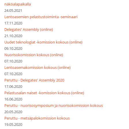
näköalapaikalla
24.05.2021
Lentoasemien pelastustoiminta -seminaari
17.11.2020
Delegates' Assembly (online)
21.10.2020
Uudet teknologiat -komission kokous (online)
09.10.2020
Nuorisokomission kokous (online)
07.10.2020
Lentoasemakomission kokous (online)
07.10.2020
Peruttu - Delegates' Assembly 2020
17.06.2020
Pelastusalan naiset -komission kokous (online)
16.06.2020
Peruttu - nuorisosymposium ja nuorisokomission kokous
20.05.2020
Peruttu - metsäpalokomission kokous
19.05.2020