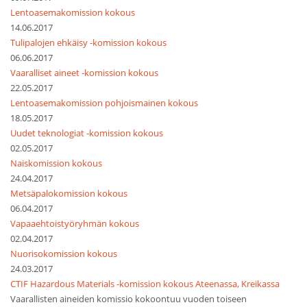
Lentoasemakomission kokous
14.06.2017
Tulipalojen ehkäisy -komission kokous
06.06.2017
Vaaralliset aineet -komission kokous
22.05.2017
Lentoasemakomission pohjoismainen kokous
18.05.2017
Uudet teknologiat -komission kokous
02.05.2017
Naiskomission kokous
24.04.2017
Metsäpalokomission kokous
06.04.2017
Vapaaehtoistyöryhmän kokous
02.04.2017
Nuorisokomission kokous
24.03.2017
CTIF Hazardous Materials -komission kokous Ateenassa, Kreikassa
Vaarallisten aineiden komissio kokoontuu vuoden toiseen