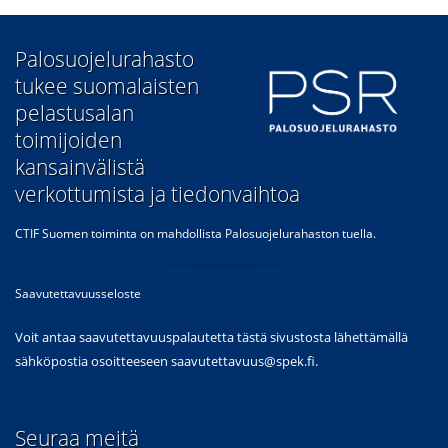
​Palosuojelurahasto
tukee suomalaisten
pelastusalan
toimijoiden
kansainvälistä
verkottumista ja tiedonvaihtoa
CTIF Suomen toiminta on mahdollista Palosuojelurahaston tuella.
Saavutettavuusseloste
Voit antaa saavutettavuuspalautetta tästä sivustosta lähettämällä
sähköpostia osoitteeseen
saavutettavuus@spek.fi
.
Seuraa meitä