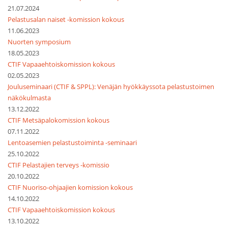
21.07.2024
Pelastusalan naiset -komission kokous
11.06.2023
Nuorten symposium
18.05.2023
CTIF Vapaaehtoiskomission kokous
02.05.2023
Jouluseminaari (CTIF & SPPL): Venäjän hyökkäyssota pelastustoimen
näkökulmasta
13.12.2022
CTIF Metsäpalokomission kokous
07.11.2022
Lentoasemien pelastustoiminta -seminaari
25.10.2022
CTIF Pelastajien terveys -komissio
20.10.2022
CTIF Nuoriso-ohjaajien komission kokous
14.10.2022
CTIF Vapaaehtoiskomission kokous
13.10.2022