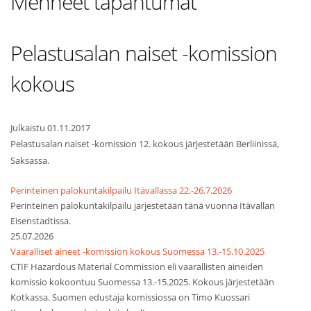
Menneet tapahtumat
Pelastusalan naiset -komission
kokous
Julkaistu 01.11.2017
Pelastusalan naiset -komission 12. kokous järjestetään Berliinissä,
Saksassa.
Perinteinen palokuntakilpailu Itävallassa 22.-26.7.2026
Perinteinen palokuntakilpailu järjestetään tänä vuonna Itävallan
Eisenstadtissa.
25.07.2026
Vaaralliset aineet -komission kokous Suomessa 13.-15.10.2025
CTIF Hazardous Material Commission eli vaarallisten aineiden
komissio kokoontuu Suomessa 13.-15.2025. Kokous järjestetään
Kotkassa. Suomen edustaja komissiossa on Timo Kuossari