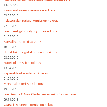
14.07.2019
Vaaralliset aineet -komission kokous
22.05.2019
Pelastusalan naiset -komission kokous
22.05.2019
Fire Investigation -työryhmän kokous
21.05.2019
Kansalliset CTIF-kisat 2019
18.05.2019
Uudet teknologiat -komission kokous
08.05.2019
Nuorisokomission kokous
13.04.2019
Vapaaehtoistyöryhmän kokous
01.04.2019
Metsäpalokomission kokous
19.03.2019
Fire, Rescue & New Challenges -ajankohtaisseminaari
09.11.2018
Vaaralliset aineet -komission kokous