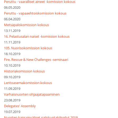
Peruttu - vaaralliset aineet -komission kokous
06.05.2020
Peruttu - vapaaehtoiskomission kokous
06.04.2020
Metsäpalokomission kokous
13.11.2019
16. Pelastusalan naiset -komission kokous
11.11.2019
105. Nuorisokomission kokous
18.10.2019
Fire, Rescue & New Challenges -seminaari
10.10.2019
Historiakomission kokous
09.10.2019
Lentoasemakomission kokous
11.09.2019
Varhaisnuorten ohjaajatapaaminen
23.08.2019
Delegates' Assembly
19.07.2019
Nuorten kansainväliset palokuntakilpailut 2019