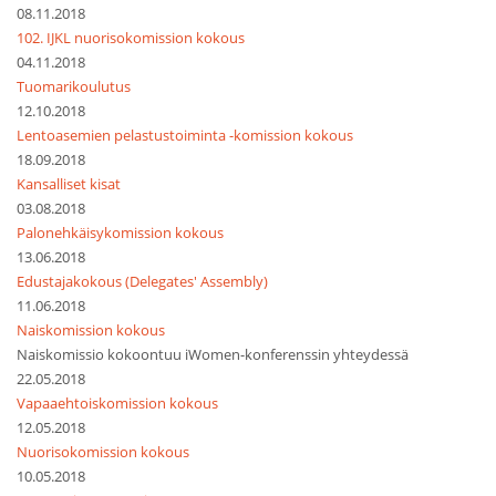
08.11.2018
102. IJKL nuorisokomission kokous
04.11.2018
Tuomarikoulutus
12.10.2018
Lentoasemien pelastustoiminta -komission kokous
18.09.2018
Kansalliset kisat
03.08.2018
Palonehkäisykomission kokous
13.06.2018
Edustajakokous (Delegates' Assembly)
11.06.2018
Naiskomission kokous
Naiskomissio kokoontuu iWomen-konferenssin yhteydessä
22.05.2018
Vapaaehtoiskomission kokous
12.05.2018
Nuorisokomission kokous
10.05.2018