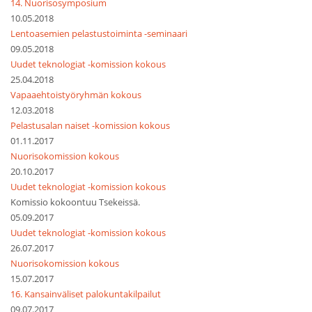
14. Nuorisosymposium
10.05.2018
Lentoasemien pelastustoiminta -seminaari
09.05.2018
Uudet teknologiat -komission kokous
25.04.2018
Vapaaehtoistyöryhmän kokous
12.03.2018
Pelastusalan naiset -komission kokous
01.11.2017
Nuorisokomission kokous
20.10.2017
Uudet teknologiat -komission kokous
Komissio kokoontuu Tsekeissä.
05.09.2017
Uudet teknologiat -komission kokous
26.07.2017
Nuorisokomission kokous
15.07.2017
16. Kansainväliset palokuntakilpailut
09.07.2017