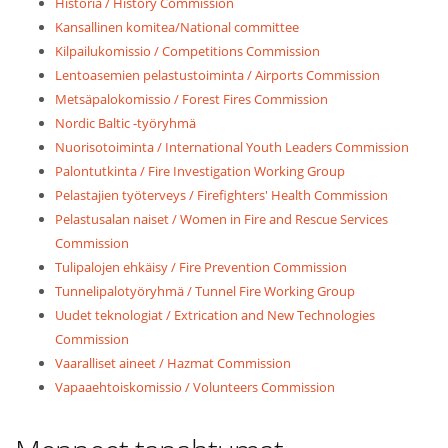
Historia / History Commission
Kansallinen komitea/National committee
Kilpailukomissio / Competitions Commission
Lentoasemien pelastustoiminta / Airports Commission
Metsäpalokomissio / Forest Fires Commission
Nordic Baltic -työryhmä
Nuorisotoiminta / International Youth Leaders Commission
Palontutkinta / Fire Investigation Working Group
Pelastajien työterveys / Firefighters' Health Commission
Pelastusalan naiset / Women in Fire and Rescue Services
Commission
Tulipalojen ehkäisy / Fire Prevention Commission
Tunnelipalotyöryhmä / Tunnel Fire Working Group
Uudet teknologiat / Extrication and New Technologies
Commission
Vaaralliset aineet / Hazmat Commission
Vapaaehtoiskomissio / Volunteers Commission