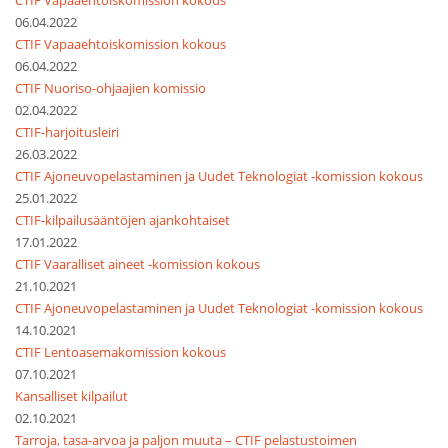
CTIF Vapaaehtoiskomission kokous
06.04.2022
CTIF Vapaaehtoiskomission kokous
06.04.2022
CTIF Nuoriso-ohjaajien komissio
02.04.2022
CTIF-harjoitusleiri
26.03.2022
CTIF Ajoneuvopelastaminen ja Uudet Teknologiat -komission kokous
25.01.2022
CTIF-kilpailusääntöjen ajankohtaiset
17.01.2022
CTIF Vaaralliset aineet -komission kokous
21.10.2021
CTIF Ajoneuvopelastaminen ja Uudet Teknologiat -komission kokous
14.10.2021
CTIF Lentoasemakomission kokous
07.10.2021
Kansalliset kilpailut
02.10.2021
Tarroja, tasa-arvoa ja paljon muuta – CTIF pelastustoimen