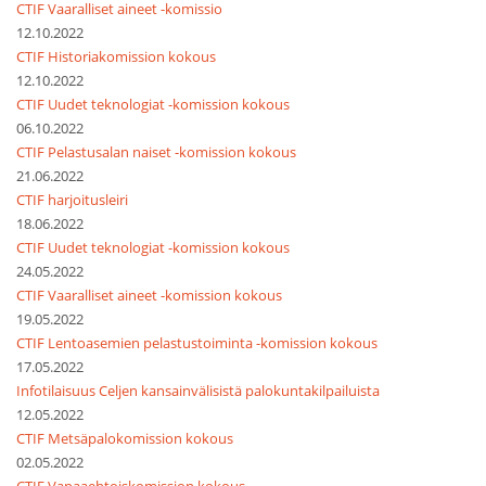
CTIF Vaaralliset aineet -komissio
12.10.2022
CTIF Historiakomission kokous
12.10.2022
CTIF Uudet teknologiat -komission kokous
06.10.2022
CTIF Pelastusalan naiset -komission kokous
21.06.2022
CTIF harjoitusleiri
18.06.2022
CTIF Uudet teknologiat -komission kokous
24.05.2022
CTIF Vaaralliset aineet -komission kokous
19.05.2022
CTIF Lentoasemien pelastustoiminta -komission kokous
17.05.2022
Infotilaisuus Celjen kansainvälisistä palokuntakilpailuista
12.05.2022
CTIF Metsäpalokomission kokous
02.05.2022