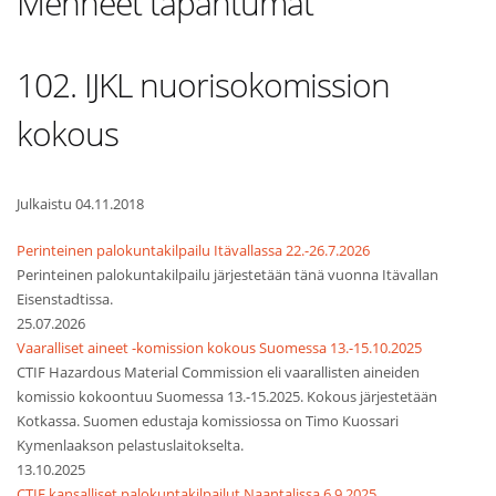
Menneet tapahtumat
102. IJKL nuorisokomission
kokous
Julkaistu 04.11.2018
Perinteinen palokuntakilpailu Itävallassa 22.-26.7.2026
Perinteinen palokuntakilpailu järjestetään tänä vuonna Itävallan
Eisenstadtissa.
25.07.2026
Vaaralliset aineet -komission kokous Suomessa 13.-15.10.2025
CTIF Hazardous Material Commission eli vaarallisten aineiden
komissio kokoontuu Suomessa 13.-15.2025. Kokous järjestetään
Kotkassa. Suomen edustaja komissiossa on Timo Kuossari
Kymenlaakson pelastuslaitokselta.
13.10.2025
CTIF kansalliset palokuntakilpailut Naantalissa 6.9.2025