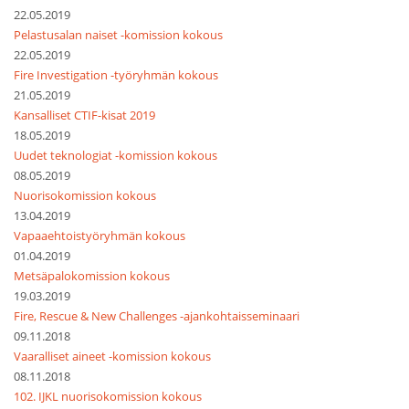
22.05.2019
Pelastusalan naiset -komission kokous
22.05.2019
Fire Investigation -työryhmän kokous
21.05.2019
Kansalliset CTIF-kisat 2019
18.05.2019
Uudet teknologiat -komission kokous
08.05.2019
Nuorisokomission kokous
13.04.2019
Vapaaehtoistyöryhmän kokous
01.04.2019
Metsäpalokomission kokous
19.03.2019
Fire, Rescue & New Challenges -ajankohtaisseminaari
09.11.2018
Vaaralliset aineet -komission kokous
08.11.2018
102. IJKL nuorisokomission kokous