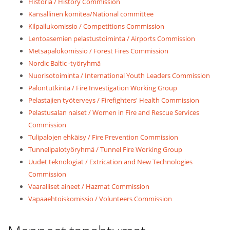
Historia / History Commission
Kansallinen komitea/National committee
Kilpailukomissio / Competitions Commission
Lentoasemien pelastustoiminta / Airports Commission
Metsäpalokomissio / Forest Fires Commission
Nordic Baltic -työryhmä
Nuorisotoiminta / International Youth Leaders Commission
Palontutkinta / Fire Investigation Working Group
Pelastajien työterveys / Firefighters' Health Commission
Pelastusalan naiset / Women in Fire and Rescue Services
Commission
Tulipalojen ehkäisy / Fire Prevention Commission
Tunnelipalotyöryhmä / Tunnel Fire Working Group
Uudet teknologiat / Extrication and New Technologies
Commission
Vaaralliset aineet / Hazmat Commission
Vapaaehtoiskomissio / Volunteers Commission