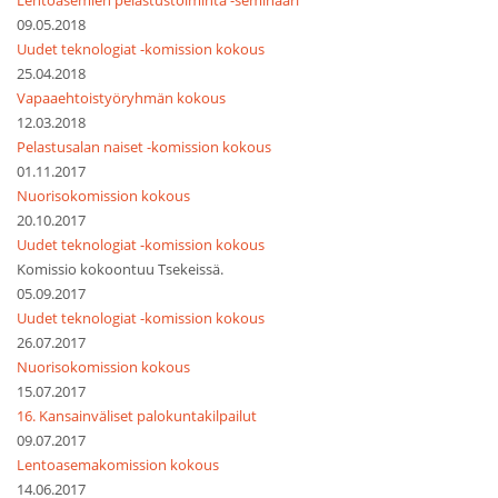
Lentoasemien pelastustoiminta -seminaari
09.05.2018
Uudet teknologiat -komission kokous
25.04.2018
Vapaaehtoistyöryhmän kokous
12.03.2018
Pelastusalan naiset -komission kokous
01.11.2017
Nuorisokomission kokous
20.10.2017
Uudet teknologiat -komission kokous
Komissio kokoontuu Tsekeissä.
05.09.2017
Uudet teknologiat -komission kokous
26.07.2017
Nuorisokomission kokous
15.07.2017
16. Kansainväliset palokuntakilpailut
09.07.2017
Lentoasemakomission kokous
14.06.2017