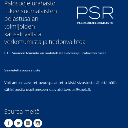
​Palosuojelurahasto
tukee suomalaisten
pelastusalan
toimijoiden
kansainvälistä
verkottumista ja tiedonvaihtoa
CTIF Suomen toiminta on mahdollista Palosuojelurahaston tuella.
Saavutettavuusseloste
Voit antaa saavutettavuuspalautetta tästä sivustosta lähettämällä
sähköpostia osoitteeseen
saavutettavuus@spek.fi
.
Seuraa meitä