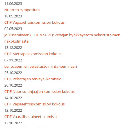
11.06.2023
Nuorten symposium
18.05.2023
CTIF Vapaaehtoiskomission kokous
02.05.2023
Jouluseminaari (CTIF & SPPL): Venäjän hyökkäyssota pelastustoimen
näkökulmasta
13.12.2022
CTIF Metsäpalokomission kokous
07.11.2022
Lentoasemien pelastustoiminta -seminaari
25.10.2022
CTIF Pelastajien terveys -komissio
20.10.2022
CTIF Nuoriso-ohjaajien komission kokous
14.10.2022
CTIF Vapaaehtoiskomission kokous
13.10.2022
CTIF Vaaralliset aineet -komissio
12.10.2022