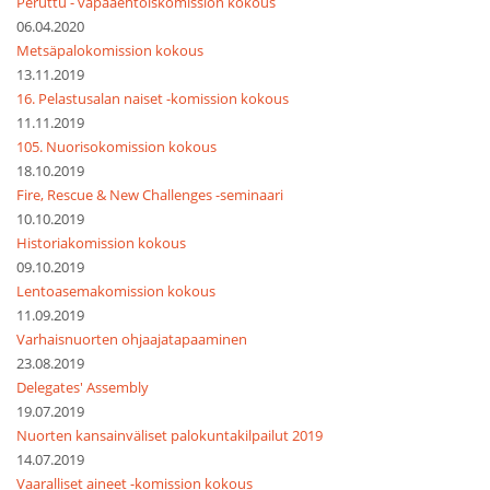
Peruttu - vapaaehtoiskomission kokous
06.04.2020
Metsäpalokomission kokous
13.11.2019
16. Pelastusalan naiset -komission kokous
11.11.2019
105. Nuorisokomission kokous
18.10.2019
Fire, Rescue & New Challenges -seminaari
10.10.2019
Historiakomission kokous
09.10.2019
Lentoasemakomission kokous
11.09.2019
Varhaisnuorten ohjaajatapaaminen
23.08.2019
Delegates' Assembly
19.07.2019
Nuorten kansainväliset palokuntakilpailut 2019
14.07.2019
Vaaralliset aineet -komission kokous