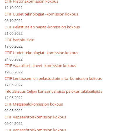
CTIF Historiakomission kokous
12.10.2022
CTIF Uudet teknologiat -komission kokous
06.10.2022
CTIF Pelastusalan naiset -komission kokous
21.06.2022
CTIF harjoitusleiri
18.06.2022
CTIF Uudet teknologiat -komission kokous
24.05.2022
CTIF Vaaralliset aineet -komission kokous
19.05.2022
CTIF Lentoasemien pelastustoiminta -komission kokous
17.05.2022
Infotilaisuus Celjen kansainvälisistä palokuntakilpailuista
12.05.2022
CTIF Metsäpalokomission kokous
02.05.2022
CTIF Vapaaehtoiskomission kokous
06.04.2022
CTIF Vapaaehtoiskomission kokous