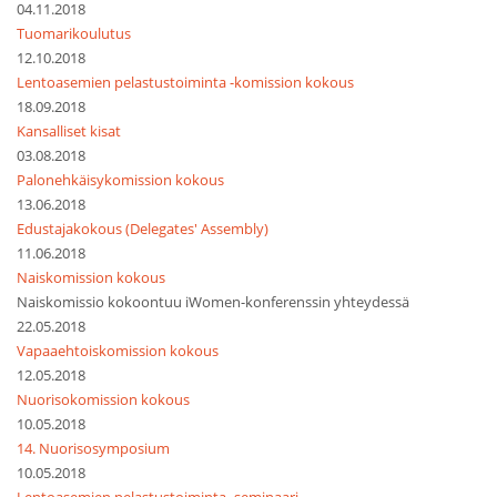
04.11.2018
Tuomarikoulutus
12.10.2018
Lentoasemien pelastustoiminta -komission kokous
18.09.2018
Kansalliset kisat
03.08.2018
Palonehkäisykomission kokous
13.06.2018
Edustajakokous (Delegates' Assembly)
11.06.2018
Naiskomission kokous
Naiskomissio kokoontuu iWomen-konferenssin yhteydessä
22.05.2018
Vapaaehtoiskomission kokous
12.05.2018
Nuorisokomission kokous
10.05.2018
14. Nuorisosymposium
10.05.2018