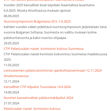
Vuoden 2025 kansalliset kisat käydään Naantalissa lauantaina
6.9.2025. Muista ilmoittautua mukaan ajoissa!
06.09.2025
Nuorisosymposium Bulgariassa 29.5.-1.6.2025
Kahden vuoden välein pidettävä nuorisosymposium järjestetään tänä
vuonna Bulgarian Sofiassa. Suomesta on valittu mukaan kolme
palokuntanuorta ja kaksi nuoriso-ohjaajaa.
29.05.2025
CTIF Pelastusalan naiset -komission kokous Suomessa
CTIF Pelastusalan naiset-komissio kokoontuu Suomessa maaliskuussa
2025.
11.03.2025
Lentoasemien pelastustoiminnan ajankohtaisseminaari 12.11.2024
Ilmailumuseossa
12.11.2024
Kansalliset CTIF-kilpailut Tuusulassa 14.9.2024
14.09.2024
Nuorten kansainväliset palokuntakilpailut 2024
21.07.2024
Pelastusalan naiset -komission kokous