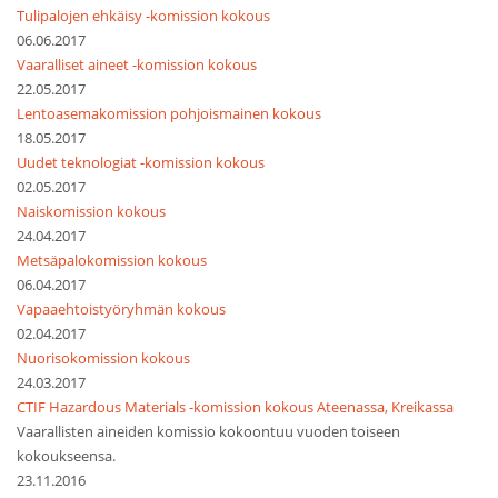
Tulipalojen ehkäisy -komission kokous
06.06.2017
Vaaralliset aineet -komission kokous
22.05.2017
Lentoasemakomission pohjoismainen kokous
18.05.2017
Uudet teknologiat -komission kokous
02.05.2017
Naiskomission kokous
24.04.2017
Metsäpalokomission kokous
06.04.2017
Vapaaehtoistyöryhmän kokous
02.04.2017
Nuorisokomission kokous
24.03.2017
CTIF Hazardous Materials -komission kokous Ateenassa, Kreikassa
Vaarallisten aineiden komissio kokoontuu vuoden toiseen
kokoukseensa.
23.11.2016