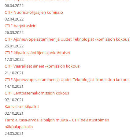
06.04.2022
CTIF Nuoriso-ohjaajien komissio
02.04.2022
CTIF-harjoitusleiri
26.03.2022
CTIF Ajoneuvopelastaminen ja Uudet Teknologiat -komission kokous
25.01.2022
CTIF-kilpailusääntöjen ajankohtaiset
17.01.2022
CTIF Vaaralliset aineet -komission kokous
21.10.2021
CTIF Ajoneuvopelastaminen ja Uudet Teknologiat -komission kokous
14.10.2021
CTIF Lentoasemakomission kokous
07.10.2021
Kansalliset kilpailut
02.10.2021
Tarroja, tasa-arvoa ja paljon muuta – CTIF pelastustoimen
näköalapaikalla
24.05.2021