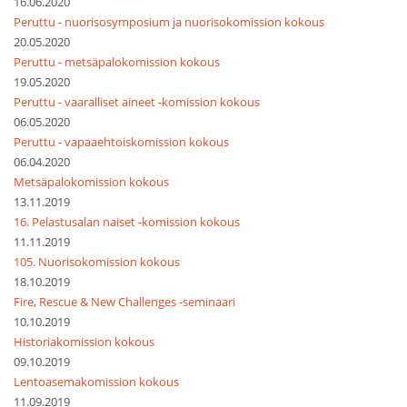
16.06.2020
Peruttu - nuorisosymposium ja nuorisokomission kokous
20.05.2020
Peruttu - metsäpalokomission kokous
19.05.2020
Peruttu - vaaralliset aineet -komission kokous
06.05.2020
Peruttu - vapaaehtoiskomission kokous
06.04.2020
Metsäpalokomission kokous
13.11.2019
16. Pelastusalan naiset -komission kokous
11.11.2019
105. Nuorisokomission kokous
18.10.2019
Fire, Rescue & New Challenges -seminaari
10.10.2019
Historiakomission kokous
09.10.2019
Lentoasemakomission kokous
11.09.2019