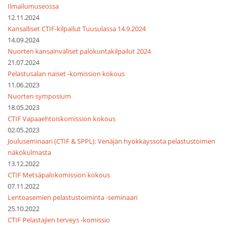
Ilmailumuseossa
12.11.2024
Kansalliset CTIF-kilpailut Tuusulassa 14.9.2024
14.09.2024
Nuorten kansainväliset palokuntakilpailut 2024
21.07.2024
Pelastusalan naiset -komission kokous
11.06.2023
Nuorten symposium
18.05.2023
CTIF Vapaaehtoiskomission kokous
02.05.2023
Jouluseminaari (CTIF & SPPL): Venäjän hyökkäyssota pelastustoimen
näkökulmasta
13.12.2022
CTIF Metsäpalokomission kokous
07.11.2022
Lentoasemien pelastustoiminta -seminaari
25.10.2022
CTIF Pelastajien terveys -komissio