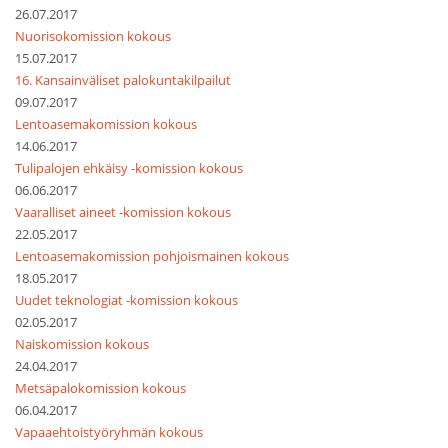
26.07.2017
Nuorisokomission kokous
15.07.2017
16. Kansainväliset palokuntakilpailut
09.07.2017
Lentoasemakomission kokous
14.06.2017
Tulipalojen ehkäisy -komission kokous
06.06.2017
Vaaralliset aineet -komission kokous
22.05.2017
Lentoasemakomission pohjoismainen kokous
18.05.2017
Uudet teknologiat -komission kokous
02.05.2017
Naiskomission kokous
24.04.2017
Metsäpalokomission kokous
06.04.2017
Vapaaehtoistyöryhmän kokous