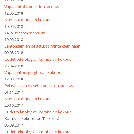
22.05.2018
Vapaaehtoiskomission kokous
12.05.2018
Nuorisokomission kokous
10.05.2018
14. Nuorisosymposium
10.05.2018
Lentoasemien pelastustoiminta -seminaari
09.05.2018
Uudet teknologiat -komission kokous
25.04.2018
Vapaaehtoistyöryhmän kokous
12.03.2018
Pelastusalan naiset -komission kokous
01.11.2017
Nuorisokomission kokous
20.10.2017
Uudet teknologiat -komission kokous
Komissio kokoontuu Tsekeissä.
05.09.2017
Uudet teknologiat -komission kokous