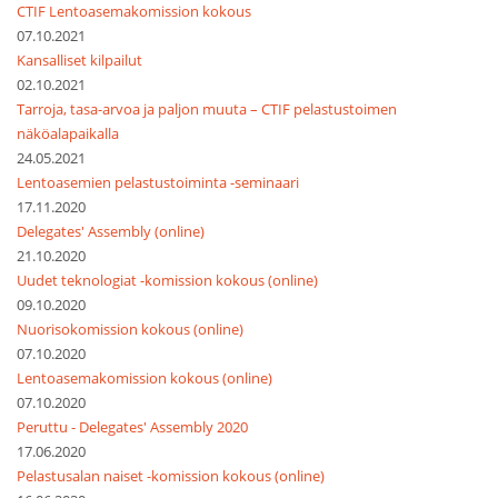
CTIF Lentoasemakomission kokous
07.10.2021
Kansalliset kilpailut
02.10.2021
Tarroja, tasa-arvoa ja paljon muuta – CTIF pelastustoimen
näköalapaikalla
24.05.2021
Lentoasemien pelastustoiminta -seminaari
17.11.2020
Delegates' Assembly (online)
21.10.2020
Uudet teknologiat -komission kokous (online)
09.10.2020
Nuorisokomission kokous (online)
07.10.2020
Lentoasemakomission kokous (online)
07.10.2020
Peruttu - Delegates' Assembly 2020
17.06.2020
Pelastusalan naiset -komission kokous (online)