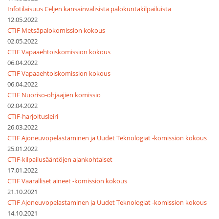
Infotilaisuus Celjen kansainvälisistä palokuntakilpailuista
12.05.2022
CTIF Metsäpalokomission kokous
02.05.2022
CTIF Vapaaehtoiskomission kokous
06.04.2022
CTIF Vapaaehtoiskomission kokous
06.04.2022
CTIF Nuoriso-ohjaajien komissio
02.04.2022
CTIF-harjoitusleiri
26.03.2022
CTIF Ajoneuvopelastaminen ja Uudet Teknologiat -komission kokous
25.01.2022
CTIF-kilpailusääntöjen ajankohtaiset
17.01.2022
CTIF Vaaralliset aineet -komission kokous
21.10.2021
CTIF Ajoneuvopelastaminen ja Uudet Teknologiat -komission kokous
14.10.2021