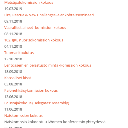
Metsäpalokomission kokous
19.03.2019
Fire, Rescue & New Challenges -ajankohtaisseminaari
09.11.2018
Vaaralliset aineet -komission kokous
08.11.2018
102. IJKL nuorisokomission kokous
04.11.2018
Tuomarikoulutus
12.10.2018
Lentoasemien pelastustoiminta -komission kokous
18.09.2018
Kansalliset kisat
03.08.2018
Palonehkäisykomission kokous
13.06.2018
Edustajakokous (Delegates' Assembly)
11.06.2018
Naiskomission kokous
Naiskomissio kokoontuu iWomen-konferenssin yhteydessä