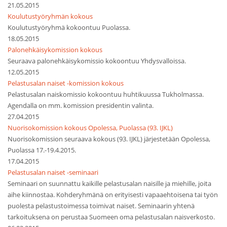
21.05.2015
Koulutustyöryhmän kokous
Koulutustyöryhmä kokoontuu Puolassa.
18.05.2015
Palonehkäisykomission kokous
Seuraava palonehkäisykomissio kokoontuu Yhdysvalloissa.
12.05.2015
Pelastusalan naiset -komission kokous
Pelastusalan naiskomissio kokoontuu huhtikuussa Tukholmassa.
Agendalla on mm. komission presidentin valinta.
27.04.2015
Nuorisokomission kokous Opolessa, Puolassa (93. IJKL)
Nuorisokomission seuraava kokous (93. IJKL) järjestetään Opolessa,
Puolassa 17.-19.4.2015.
17.04.2015
Pelastusalan naiset -seminaari
Seminaari on suunnattu kaikille pelastusalan naisille ja miehille, joita
aihe kiinnostaa. Kohderyhmänä on erityisesti vapaaehtoisena tai työn
puolesta pelastustoimessa toimivat naiset. Seminaarin yhtenä
tarkoituksena on perustaa Suomeen oma pelastusalan naisverkosto.