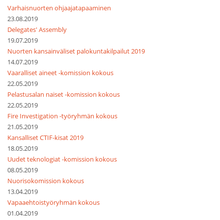
Varhaisnuorten ohjaajatapaaminen
23.08.2019
Delegates' Assembly
19.07.2019
Nuorten kansainväliset palokuntakilpailut 2019
14.07.2019
Vaaralliset aineet -komission kokous
22.05.2019
Pelastusalan naiset -komission kokous
22.05.2019
Fire Investigation -työryhmän kokous
21.05.2019
Kansalliset CTIF-kisat 2019
18.05.2019
Uudet teknologiat -komission kokous
08.05.2019
Nuorisokomission kokous
13.04.2019
Vapaaehtoistyöryhmän kokous
01.04.2019