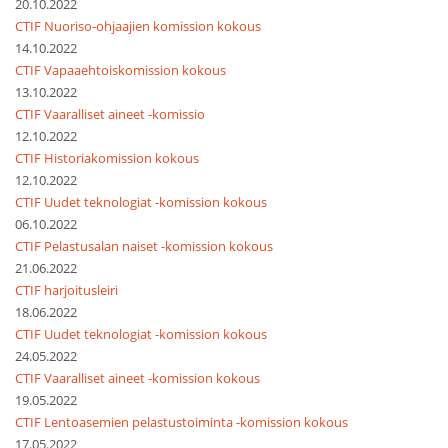
20.10.2022
CTIF Nuoriso-ohjaajien komission kokous
14.10.2022
CTIF Vapaaehtoiskomission kokous
13.10.2022
CTIF Vaaralliset aineet -komissio
12.10.2022
CTIF Historiakomission kokous
12.10.2022
CTIF Uudet teknologiat -komission kokous
06.10.2022
CTIF Pelastusalan naiset -komission kokous
21.06.2022
CTIF harjoitusleiri
18.06.2022
CTIF Uudet teknologiat -komission kokous
24.05.2022
CTIF Vaaralliset aineet -komission kokous
19.05.2022
CTIF Lentoasemien pelastustoiminta -komission kokous
17.05.2022